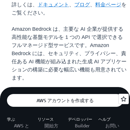
詳しくは、
ドキュメント
、
ブログ
、
料金ページ
を
ご覧ください。
Amazon Bedrock は、主要な AI 企業が提供する
高性能な基盤モデルを 1 つの API で選択できる
フルマネージド型サービスです。Amazon
Bedrock には、セキュリティ、プライバシー、責
任ある AI 機能が組み込まれた生成 AI アプリケー
ションの構築に必要な幅広い機能も用意されてい
ます。
AWS アカウントを作成する
学ぶ
リソース
デベロッパー
ヘルプ
AWS と
開始方
Builder
お問い