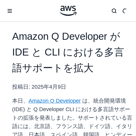
メインコンテンツに移動
Amazon Q Developer が
IDE と CLI における多言
語サポートを拡大
投稿日:
2025年4月9日
本日、
Amazon Q Developer
は、統合開発環境
(IDE) と Q Developer CLI における多言語サポー
トの拡張を発表しました。サポートされている言
語には、北京語、フランス語、ドイツ語、イタリ
ア語、日本語、スペイン語、韓国語、ヒンディー