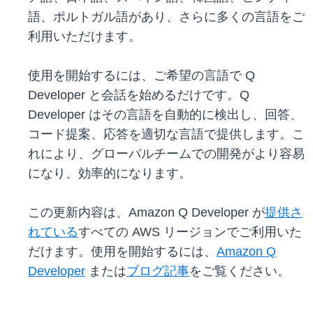
語、ポルトガル語があり、さらに多くの言語をご
利用いただけます。
使用を開始するには、ご希望の言語で Q
Developer と会話を始めるだけです。Q
Developer はその言語を自動的に検出し、回答、
コード提案、応答を適切な言語で提供します。こ
れにより、グローバルチームでの開発がより容易
になり、効率的になります。
この更新内容は、Amazon Q Developer が
提供さ
れている
すべての AWS リージョンでご利用いた
だけます。使用を開始するには、
Amazon Q
Developer
または
ブログ記事
をご覧ください。