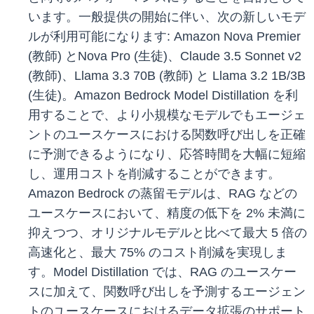
います。一般提供の開始に伴い、次の新しいモデ
ルが利用可能になります: Amazon Nova Premier
(教師) とNova Pro (生徒)、Claude 3.5 Sonnet v2
(教師)、Llama 3.3 70B (教師) と Llama 3.2 1B/3B
(生徒)。Amazon Bedrock Model Distillation を利
用することで、より小規模なモデルでもエージェ
ントのユースケースにおける関数呼び出しを正確
に予測できるようになり、応答時間を大幅に短縮
し、運用コストを削減することができます。
Amazon Bedrock の蒸留モデルは、RAG などの
ユースケースにおいて、精度の低下を 2% 未満に
抑えつつ、オリジナルモデルと比べて最大 5 倍の
高速化と、最大 75% のコスト削減を実現しま
す。Model Distillation では、RAG のユースケー
スに加えて、関数呼び出しを予測するエージェン
トのユースケースにおけるデータ拡張のサポート