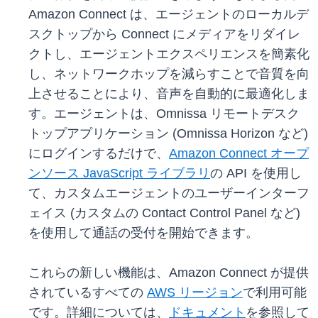
Amazon Connect は、エージェントのローカルデ
スクトップから Connect にメディアをリダイレ
クトし、エージェントエクスペリエンスを簡素化
し、ネットワークホップを減らすことで音質を向
上させることにより、音声を自動的に最適化しま
す。エージェントは、Omnissa リモートデスク
トップアプリケーション (Omnissa Horizon など)
にログインするだけで、
Amazon Connect オープ
ンソース JavaScript ライブラリ
の API を使用し
て、カスタムエージェントのユーザーインターフ
ェイス (カスタムの Contact Control Panel など)
を使用して通話の受付を開始できます。
これらの新しい機能は、Amazon Connect が提供
されているすべての
AWS リージョン
で利用可能
です。詳細については、
ドキュメント
を参照して