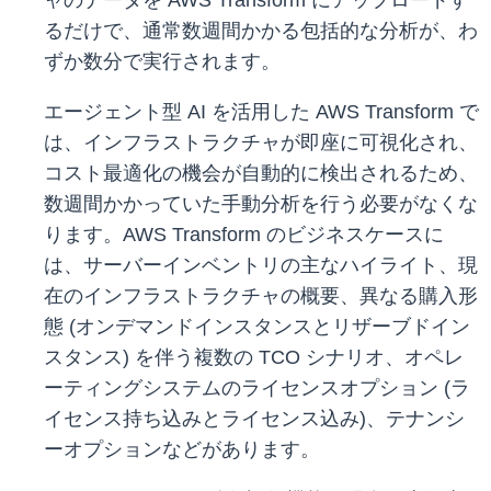
ャのデータを AWS Transform にアップロードす
るだけで、通常数週間かかる包括的な分析が、わ
ずか数分で実行されます。
エージェント型 AI を活用した AWS Transform で
は、インフラストラクチャが即座に可視化され、
コスト最適化の機会が自動的に検出されるため、
数週間かかっていた手動分析を行う必要がなくな
ります。AWS Transform のビジネスケースに
は、サーバーインベントリの主なハイライト、現
在のインフラストラクチャの概要、異なる購入形
態 (オンデマンドインスタンスとリザーブドイン
スタンス) を伴う複数の TCO シナリオ、オペレ
ーティングシステムのライセンスオプション (ラ
イセンス持ち込みとライセンス込み)、テナンシ
ーオプションなどがあります。