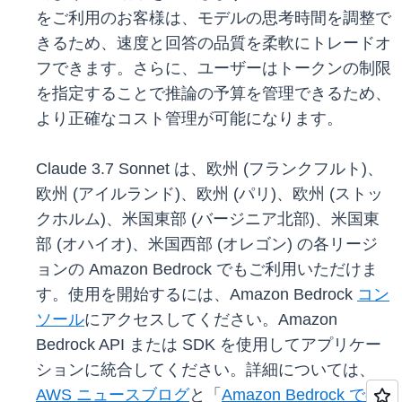
をご利用のお客様は、モデルの思考時間を調整で
きるため、速度と回答の品質を柔軟にトレードオ
フできます。さらに、ユーザーはトークンの制限
を指定することで推論の予算を管理できるため、
より正確なコスト管理が可能になります。
Claude 3.7 Sonnet は、欧州 (フランクフルト)、
欧州 (アイルランド)、欧州 (パリ)、欧州 (ストッ
クホルム)、米国東部 (バージニア北部)、米国東
部 (オハイオ)、米国西部 (オレゴン) の各リージ
ョンの Amazon Bedrock でもご利用いただけま
す。使用を開始するには、Amazon Bedrock
コン
ソール
にアクセスしてください。Amazon
Bedrock API または SDK を使用してアプリケー
ションに統合してください。詳細については、
AWS ニュースブログ
と「
Amazon Bedrock での