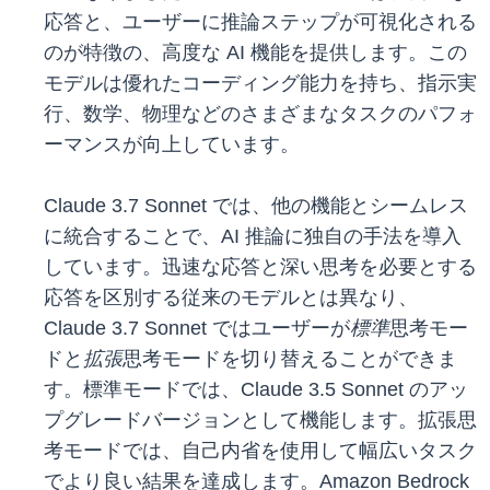
応答と、ユーザーに推論ステップが可視化される
のが特徴の、高度な AI 機能を提供します。この
モデルは優れたコーディング能力を持ち、指示実
行、数学、物理などのさまざまなタスクのパフォ
ーマンスが向上しています。
Claude 3.7 Sonnet では、他の機能とシームレス
に統合することで、AI 推論に独自の手法を導入
しています。迅速な応答と深い思考を必要とする
応答を区別する従来のモデルとは異なり、
Claude 3.7 Sonnet ではユーザーが
標準
思考モー
ドと
拡張
思考モードを切り替えることができま
す。標準モードでは、Claude 3.5 Sonnet のアッ
プグレードバージョンとして機能します。拡張思
考モードでは、自己内省を使用して幅広いタスク
でより良い結果を達成します。Amazon Bedrock