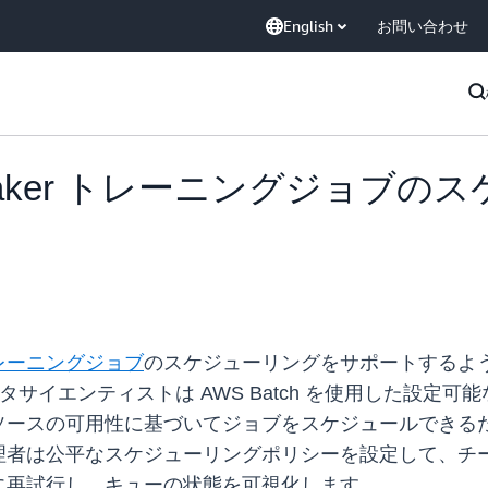
English
お問い合わせ
SageMaker トレーニングジョ
 トレーニングジョブ
のスケジューリングをサポートするように
、データサイエンティストは AWS Batch を使用した
ソースの可用性に基づいてジョブをスケジュールできる
理者は公平なスケジューリングポリシーを設定して、チ
に再試行し、キューの状態を可視化します。