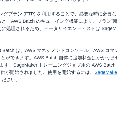
ーニングプラン (FTP) を利用することで、必要な時に
、AWS Batch のキューイング機能により、プラ
理されるため、データサイエンティストは SageMaker
WS Batch は、AWS マネジメントコンソール、AWS コ
ることができます。AWS Batch 自体に追加料金はか
geMaker トレーニングジョブ用の AWS Batch は、AW
提供が開始されました。使用を開始するには、
SageMa
ください。