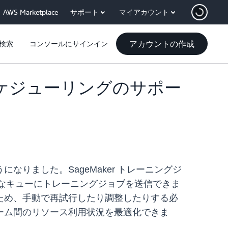
AWS Marketplace
サポート
マイアカウント
アカウントの作成
検索
コンソールにサインイン
ブのスケジューリングのサポー
なりました。SageMaker トレーニングジ
設定可能なキューにトレーニングジョブを送信できま
ため、手動で再試行したり調整したりする必
ーム間のリソース利用状況を最適化できま