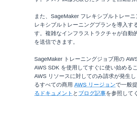
また、SageMaker フレキシブルトレ
レキシブルトレーニングプランを導入すると
す。複雑なインフラストラクチャが自動的に処
を送信できます。
SageMaker トレーニングジョブ用の A
AWS SDK を使用してすぐに使い始め
AWS リソースに対してのみ請求が発生します。Sa
るすべての商用
AWS リージョン
で一般
るドキュメント
と
ブログ記事
を参照して