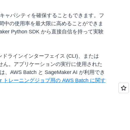
必要なキャパシティを確保することもできます。フ
ン期間中の使用率を最大限に高めることができま
 Python SDK から直接自信を持って実験
マンドラインインターフェイス (CLI)、または
かりません。アプリケーションの実行に使用された
S Batch と SageMaker AI が利用でき
ker トレーニングジョブ用の AWS Batch に関す