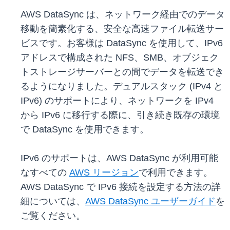
AWS DataSync は、ネットワーク経由でのデータ
移動を簡素化する、安全な高速ファイル転送サー
ビスです。お客様は DataSync を使用して、IPv6
アドレスで構成された NFS、SMB、オブジェク
トストレージサーバーとの間でデータを転送でき
るようになりました。デュアルスタック (IPv4 と
IPv6) のサポートにより、ネットワークを IPv4
から IPv6 に移行する際に、引き続き既存の環境
で DataSync を使用できます。
IPv6 のサポートは、AWS DataSync が利用可能
なすべての
AWS リージョン
で利用できます。
AWS DataSync で IPv6 接続を設定する方法の詳
細については、
AWS DataSync ユーザーガイド
を
ご覧ください。