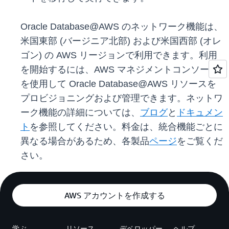
Oracle Database@AWS のネットワーク機能は、
米国東部 (バージニア北部) および米国西部 (オレ
ゴン) の AWS リージョンで利用できます。利用
を開始するには、AWS マネジメントコンソール
を使用して Oracle Database@AWS リソースを
プロビジョニングおよび管理できます。ネットワ
ーク機能の詳細については、
ブログ
と
ドキュメン
ト
を参照してください。料金は、統合機能ごとに
異なる場合があるため、各製品
ページ
をご覧くだ
さい。
AWS アカウントを作成する
学ぶ
リソース
デベロッパー
ヘルプ