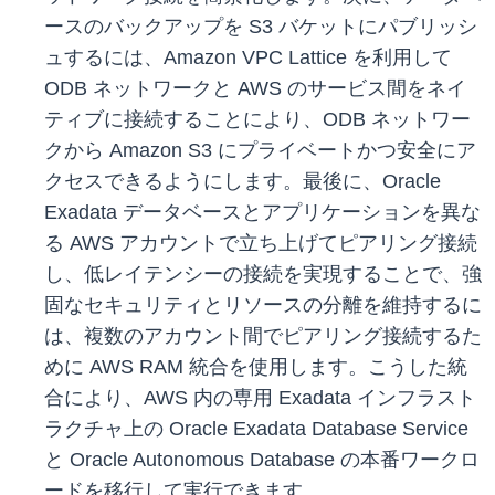
ースのバックアップを S3 バケットにパブリッシ
ュするには、Amazon VPC Lattice を利用して
ODB ネットワークと AWS のサービス間をネイ
ティブに接続することにより、ODB ネットワー
クから Amazon S3 にプライベートかつ安全にア
クセスできるようにします。最後に、Oracle
Exadata データベースとアプリケーションを異な
る AWS アカウントで立ち上げてピアリング接続
し、低レイテンシーの接続を実現することで、強
固なセキュリティとリソースの分離を維持するに
は、複数のアカウント間でピアリング接続するた
めに AWS RAM 統合を使用します。こうした統
合により、AWS 内の専用 Exadata インフラスト
ラクチャ上の Oracle Exadata Database Service
と Oracle Autonomous Database の本番ワークロ
ードを移行して実行できます。