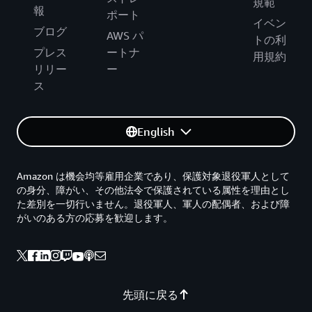
規範
報
ポート
イベン
ブログ
AWS パ
トの利
プレス
ートナ
用規約
リリー
ー
ス
English
Amazon は機会均等雇用企業であり、保護対象退役軍人として
の身分、障がい、その他法令で保護されている属性を理由とし
た差別を一切行いません。退役軍人、軍人の配偶者、および障
がいのある方の応募を歓迎します。
先頭に戻る