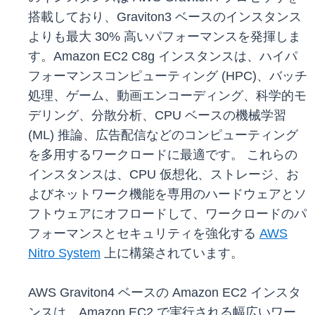
搭載しており、Graviton3 ベースのインスタンス
よりも最大 30% 高いパフォーマンスを発揮しま
す。Amazon EC2 C8g インスタンスは、ハイパ
フォーマンスコンピューティング (HPC)、バッチ
処理、ゲーム、動画エンコーディング、科学的モ
デリング、分散分析、CPU ベースの機械学習
(ML) 推論、広告配信などのコンピューティング
を多用するワークロードに最適です。 これらの
インスタンスは、CPU 仮想化、ストレージ、お
よびネットワーク機能を専用のハードウェアとソ
フトウェアにオフロードして、ワークロードのパ
フォーマンスとセキュリティを強化する
AWS
Nitro System
上に構築されています。
AWS Graviton4 ベースの Amazon EC2 インスタ
ンスは、Amazon EC2 で実行される幅広いワー