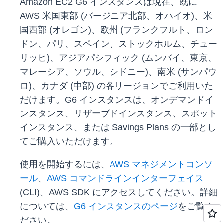
Amazon EC2 G6 インスタンスは現在、既に
AWS 米国東部 (バージニア北部、オハイオ)、米
国西部 (オレゴン)、欧州 (フランクフルト、ロン
ドン、パリ、スペイン、ストックホルム、チュー
リッヒ)、アジアパシフィック (ムンバイ、東京、
マレーシア、ソウル、シドニー)、南米 (サンパウ
ロ)、カナダ (中部) の各リージョンでご利用いた
だけます。G6 インスタンスは、オンデマンドイ
ンスタンス、リザーブドインスタンス、スポット
インスタンス、または Savings Plans の一部とし
てご購入いただけます。
使用を開始するには、
AWS マネジメントコンソ
ール
、
AWS コマンドラインインターフェイス
(CLI)、AWS SDK にアクセスしてください。詳細
については、
G6 インスタンスのページ
をご覧く
ださい。