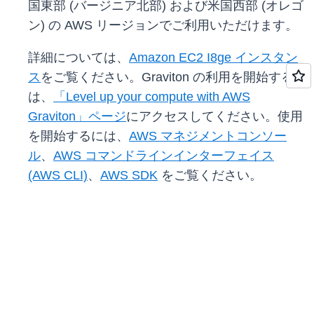
国東部 (バージニア北部) および米国西部 (オレゴ
ン) の AWS リージョンでご利用いただけます。
詳細については、
Amazon EC2 I8ge インスタン
ス
をご覧ください。Graviton の利用を開始するに
は、
「Level up your compute with AWS
Graviton」ページ
にアクセスしてください。使用
を開始するには、
AWS マネジメントコンソー
ル
、
AWS コマンドラインインターフェイス
(AWS CLI)
、
AWS SDK
をご覧ください。