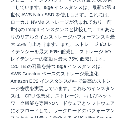
ンピューティングパフォーマンスが最大 60% 向
上しています。I8ge インスタンスは、最新の第 3
世代 AWS Nitro SSD を使用します。これには、
ローカル NVMe ストレージが含まれており、前
世代の Im4gn インスタンスと比較して、TB あた
りのリアルタイムストレージパフォーマンスを最
大 55% 向上させます。また、ストレージ I/O レ
イテンシーを最大 60% 低減し、ストレージ I/O
レイテンシーの変動を最大 75% 低減します。
120 TB の容量を持つ I8ge インスタンスは、
AWS Graviton ベースのストレージ最適化
Amazon EC2 インスタンスの中で最高のストレ
ージ密度を実現しています。これらのインスタン
スは、CPU 仮想化、ストレージ、およびネット
ワーク機能を専用のハードウェアとソフトウェア
にオフロードして、ワークロードのパフォーマン