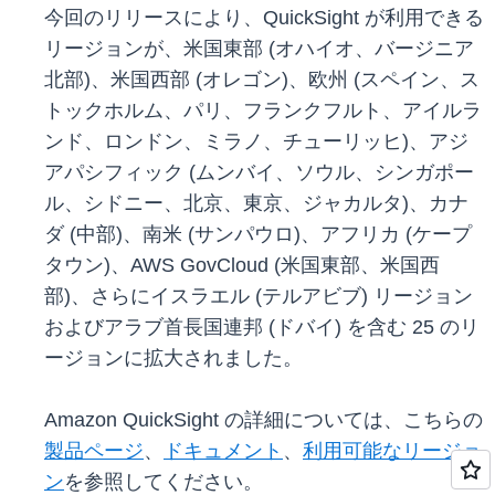
今回のリリースにより、QuickSight が利用できる
リージョンが、米国東部 (オハイオ、バージニア
北部)、米国西部 (オレゴン)、欧州 (スペイン、ス
トックホルム、パリ、フランクフルト、アイルラ
ンド、ロンドン、ミラノ、チューリッヒ)、アジ
アパシフィック (ムンバイ、ソウル、シンガポー
ル、シドニー、北京、東京、ジャカルタ)、カナ
ダ (中部)、南米 (サンパウロ)、アフリカ (ケープ
タウン)、AWS GovCloud (米国東部、米国西
部)、さらにイスラエル (テルアビブ) リージョン
およびアラブ首長国連邦 (ドバイ) を含む 25 のリ
ージョンに拡大されました。
Amazon QuickSight の詳細については、こちらの
製品ページ
、
ドキュメント
、
利用可能なリージョ
ン
を参照してください。