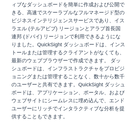
ィブなダッシュボードを簡単に作成および公開で
きる、高速でスケーラブルなフルマネージド型の
ビジネスインテリジェンスサービスであり、イス
ラエル (テルアビブ) リージョンとアラブ首長国
連邦 (ドバイ) リージョンで利用できるようにな
りました。QuickSight ダッシュボードは、インス
トールまたは管理するクライアントがなくても、
最新のウェブブラウザーで作成できます。 ダッ
シュボードは、インフラストラクチャをプロビジ
ョニングまたは管理することなく、数十から数千
のユーザーと共有できます。QuickSight ダッシュ
ボードは、アプリケーション、ポータル、および
ウェブサイトにシームレスに埋め込んで、エンド
ユーザーにリッチでインタラクティブな分析を提
供することもできます。