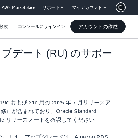
AWS Marketplace
サポート
マイアカウント
アカウントの作成
検索
コンソールにサインイン
ースアップデート (RU) のサポー
 19c および 21c 用の 2025 年 7 月リリースア
含まれており、Oracle Standard
acle リリースノートを確認してください。
ます。アップグレードは、Amazon RDS