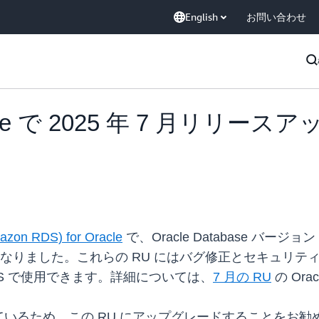
English
お問い合わせ
Oracle で 2025 年 7 月リリ
azon RDS) for Oracle
で、Oracle Database バージョン
なりました。これらの RU にはバグ修正とセキュリティ修正が
ion の RDS で使用できます。詳細については、
7 月の RU
の Or
いるため、この RU にアップグレードすることをお勧めし