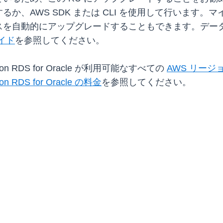
、AWS SDK または CLI を使用して行います。マ
スを自動的にアップグレードすることもできます。デー
ガイド
を参照してください。
DS for Oracle が利用可能なすべての
AWS リージ
on RDS for Oracle の料金
を参照してください。