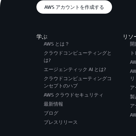
AWS アカウントを作成する
学ぶ
リソ
AWS とは？
開
クラウドコンピューティングと
ト
は?
AW
エージェンティック AI とは?
A
クラウドコンピューティングコ
リ
ンセプトのハブ
ア
AWS クラウドセキュリティ
製
最新情報
ア
ブログ
A
プレスリリース