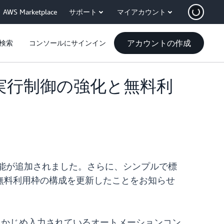
AWS Marketplace
サポート
マイアカウント
アカウントの作成
検索
コンソールにサインイン
ンブックの実行制御の強化と無料利
 つの新機能が追加されました。さらに、シンプルで標
無料利用枠の構成を更新したことをお知らせ
らかじめ入力されているオートメーションコン