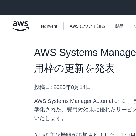
メインコンテンツに移動
re:Invent
AWS について知る
製品
AWS Systems Ma
用枠の更新を発表
投稿日:
2025年8月14日
AWS Systems Manager Aut
準化された、費用対効果に優れたサービ
いたします。
3 つの主な機能が追加されました。1 