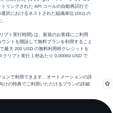
リングされた API コールの自動再試行で
択におけるネストされた組織単位 (OU) の
た。
のスクリプト実行時間) は、新規のお客様にご利用
S アカウントを開設して無料プランを利用すること
大 200 USD の無料利用枠クレジットを
ト実行 1 秒あたり 0.00003 USD で
(米国) リージョンで利用できます。オートメーションの詳
向けの特典でご利用いただけるプランの詳細