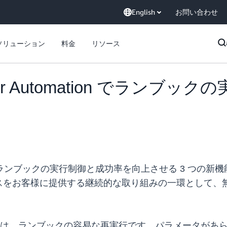
English
お問い合わせ
ソリューション
料金
リソース
nager Automation でラ
omation に、ランブックの実行制御と成功率を向上させる 3
スをお客様に提供する継続的な取り組みの一環として、
つ目は、ランブックの容易な再実行です。パラメータがあ