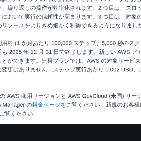
、繰り返しの操作が効率化されます。2 つ目は、スロット
において実行の信頼性が高まります。3 つ目は、対象の選
のリソースをよりきめ細かく制御できるようになりまし
(1 か月あたり 100,000 ステップ、5,000 秒
2025 年 12 月 31 日で終了します。新しい AW
ができます。無料プランでは、AWS の対象サービスで最
ありません。ステップ実行あたり 0.002 USD、スクリプ
n は、すべての AWS 商用リージョンと AWS GovCloud 
anager の
料金ページを
ご覧ください。新規のお客様
ご覧ください。