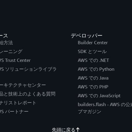
ース
デベロッパー
始方法
Builder Center
レーニング
SDK とツール
S Trust Center
AWS での .NET
WS ソリューションライブラ
AWS での Python
AWS での Java
ーキテクチャセンター
AWS での PHP
品と技術上のよくある質問
AWS での JavaScript
ナリストレポート
builders.flash - AWS 
WS パートナー
ブマガジン
先頭に戻る