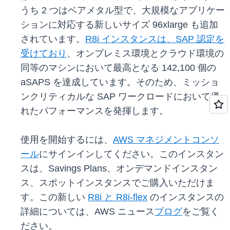
うち 2 つはベアメタル型で、大規模なアプリケー
ションに対応する新しいサイズ 96xlarge も追加
されています。
R8i インスタンスは、SAP 認定を
受けており
、オンプレミス環境とクラウド環境の
同等のマシンにおいて最高となる 142,100 個の
aSAPS を達成しています。そのため、ミッショ
ンクリティカルな SAP ワークロードにおいて優
れたパフォーマンスを発揮します。
使用を開始するには、
AWS マネジメントコンソ
ール
にサインインしてください。このインスタン
スは、Savings Plans、オンデマンドインスタン
ス、スポットインスタンスでご購入いただけま
す。この新しい
R8i と R8i-flex
のインスタンスの
詳細については、AWS ニュース
ブログ
をご覧く
ださい。