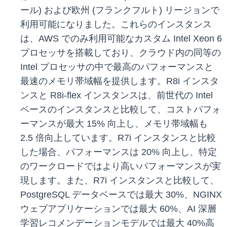
ール) および欧州 (フランクフルト) リージョンで
利用可能になりました。これらのインスタンス
は、AWS でのみ利用可能なカスタム Intel Xeon 6
プロセッサを搭載しており、クラウド内の同等の
Intel プロセッサの中で最高のパフォーマンスと
最速のメモリ帯域幅を提供します。R8i インスタ
ンスと R8i-flex インスタンスは、前世代の Intel
ベースのインスタンスと比較して、コストパフォ
ーマンスが最大 15% 向上し、メモリ帯域幅も
2.5 倍向上しています。R7i インスタンスと比較
した場合、パフォーマンスは 20% 向上し、特定
のワークロードではより高いパフォーマンスが実
現します。また、R7i インスタンスと比較して、
PostgreSQL データベースでは最大 30%、NGINX
ウェブアプリケーションでは最大 60%、AI 深層
学習レコメンデーションモデルでは最大 40%高