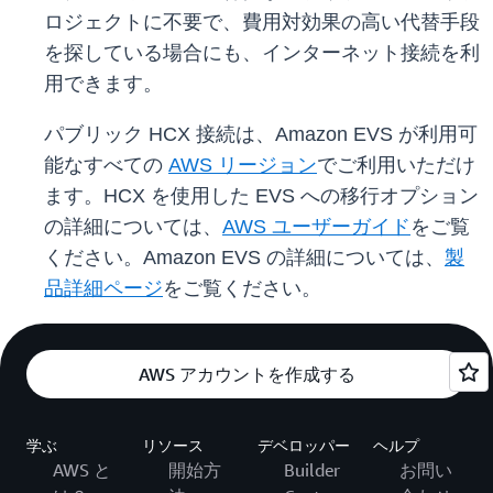
ロジェクトに不要で、費用対効果の高い代替手段
を探している場合にも、インターネット接続を利
用できます。
パブリック HCX 接続は、Amazon EVS が利用可
能なすべての
AWS リージョン
でご利用いただけ
ます。HCX を使用した EVS への移行オプション
の詳細については、
AWS ユーザーガイド
をご覧
ください。Amazon EVS の詳細については、
製
品詳細ページ
をご覧ください。
AWS アカウントを作成する
学ぶ
リソース
デベロッパー
ヘルプ
AWS と
開始方
Builder
お問い