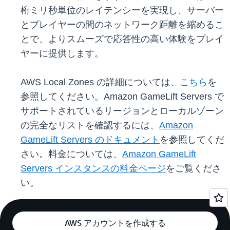
桁ミリ秒単位のレイテンシーを実現し、サーバー
とプレイヤーの間のネットワーク距離を縮めるこ
とで、よりスムーズで応答性の高い体験をプレイ
ヤーに提供します。
AWS Local Zones の詳細については、
こちら
を
参照してください。Amazon GameLift Servers で
サポートされているリージョンとローカルゾーン
の完全なリストを確認するには、
Amazon
GameLift Servers のドキュメント
を参照してくだ
さい。料金については、
Amazon GameLift
Servers インスタンスの料金ページ
をご覧くださ
い。
AWS アカウントを作成する