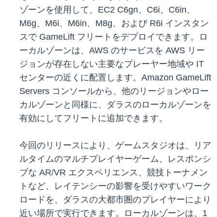
ゾーンを使用して、EC2 C6gn、C6i、C6in、
M6g、M6i、M6in、M8g、および R6i インスタン
スで GameLift フリートをデプロイできます。ロ
ーカルゾーンは、AWS のサービスを AWS リー
ジョンが存在しない主要なプレーヤー地域や IT
センターの近くに配置します。Amazon GameLift
Servers コンソールから、他のリージョンやロー
カルゾーンと同様に、ダラスのローカルゾーンを
有効にしてフリートに追加できます。
今回のリリースにより、ゲームスタジオは、リア
ルタイムのマルチプレイヤーゲーム、レスポンシ
ブな AR/VR エクスペリエンス、競技トーナメン
トなど、レイテンシーの影響を受けやすいワーク
ロードを、ダラスの大都市圏のプレイヤーにより
近い場所で実行できます。ローカルゾーンは、1