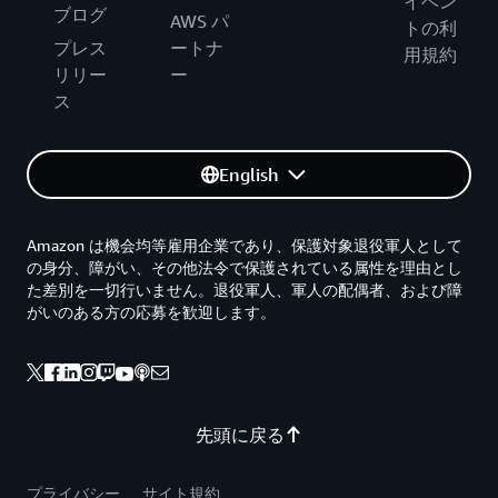
イベン
ブログ
AWS パ
トの利
プレス
ートナ
用規約
リリー
ー
ス
English
Amazon は機会均等雇用企業であり、保護対象退役軍人として
の身分、障がい、その他法令で保護されている属性を理由とし
た差別を一切行いません。退役軍人、軍人の配偶者、および障
がいのある方の応募を歓迎します。
先頭に戻る
プライバシー
サイト規約