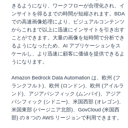
きるようになり、ワークフローが合理化され、イ
ンサイトを得るまでの時間が短縮されます。BDA
での高速画像処理により、ビジュアルコンテンツ
からこれまで以上に迅速にインサイトを引き出す
ことができます。大量の画像を短時間で分析でき
るようになったため、AI アプリケーションをス
ケールし、より迅速に顧客に価値を提供できるよ
うになります。
Amazon Bedrock Data Automation は、欧州 (フ
ランクフルト)、欧州 (ロンドン)、欧州 (アイルラ
ンド)、アジアパシフィック (ムンバイ)、アジア
パシフィック (シドニー)、米国西部 (オレゴン)、
米国東部 (バージニア北部)、GovCloud (米国西
部) の 8 つの AWS リージョンで利用できます。