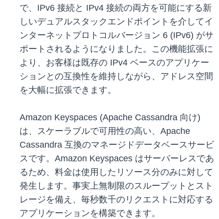
で、IPv6 接続と IPv4 接続の両方を可能にする新
しいデュアルスタックエンドポイントを介してイ
ンターネットプロトコルバージョン 6 (IPv6) がサ
ポートされるようになりました。この機能拡張に
より、お客様は既存の IPv4 ベースのアプリケー
ションとの互換性を維持しながら、アドレス空間
を大幅に拡張できます。
Amazon Keyspaces (Apache Cassandra 向け)
は、スケーラブルで可用性の高い、Apache
Cassandra 互換のマネージドデータベースサービ
スです。Amazon Keyspaces はサーバーレスであ
るため、料金は使用したリソース分のみに対して
発生します。事実上無制限のスループットとスト
レージを備え、毎秒数千のリクエストに対応する
アプリケーションを構築できます。