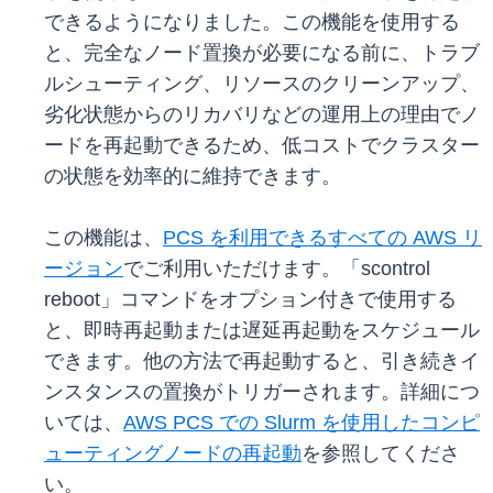
できるようになりました。この機能を使用する
と、完全なノード置換が必要になる前に、トラブ
ルシューティング、リソースのクリーンアップ、
劣化状態からのリカバリなどの運用上の理由でノ
ードを再起動できるため、低コストでクラスター
の状態を効率的に維持できます。
この機能は、
PCS を利用できるすべての AWS リ
ージョン
でご利用いただけます。「scontrol
reboot」コマンドをオプション付きで使用する
と、即時再起動または遅延再起動をスケジュール
できます。他の方法で再起動すると、引き続きイ
ンスタンスの置換がトリガーされます。詳細につ
いては、
AWS PCS での Slurm を使用したコンピ
ューティングノードの再起動
を参照してくださ
い。