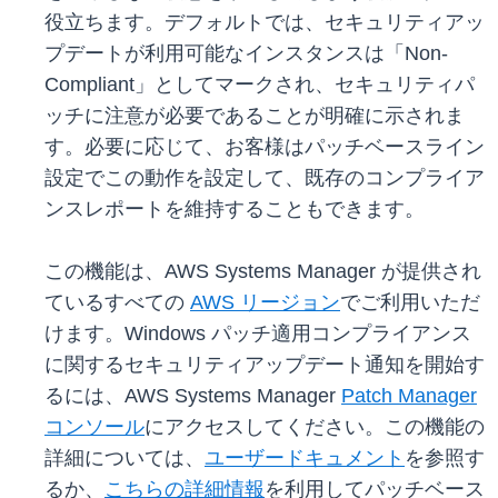
役立ちます。デフォルトでは、セキュリティアッ
プデートが利用可能なインスタンスは「Non-
Compliant」としてマークされ、セキュリティパ
ッチに注意が必要であることが明確に示されま
す。必要に応じて、お客様はパッチベースライン
設定でこの動作を設定して、既存のコンプライア
ンスレポートを維持することもできます。
この機能は、AWS Systems Manager が提供され
ているすべての
AWS リージョン
でご利用いただ
けます。Windows パッチ適用コンプライアンス
に関するセキュリティアップデート通知を開始す
るには、AWS Systems Manager
Patch Manager
コンソール
にアクセスしてください。この機能の
詳細については、
ユーザードキュメント
を参照す
るか、
こちらの詳細情報
を利用してパッチベース