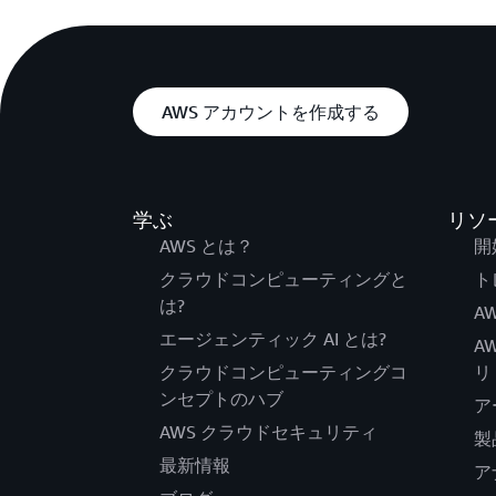
AWS アカウントを作成する
学ぶ
リソ
AWS とは？
開
クラウドコンピューティングと
ト
は?
AW
エージェンティック AI とは?
A
クラウドコンピューティングコ
リ
ンセプトのハブ
ア
AWS クラウドセキュリティ
製
最新情報
ア