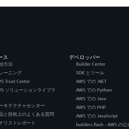
ース
デベロッパー
始方法
Builder Center
レーニング
SDK とツール
S Trust Center
AWS での .NET
WS ソリューションライブラ
AWS での Python
AWS での Java
ーキテクチャセンター
AWS での PHP
品と技術上のよくある質問
AWS での JavaScript
ナリストレポート
builders.flash - AWS 