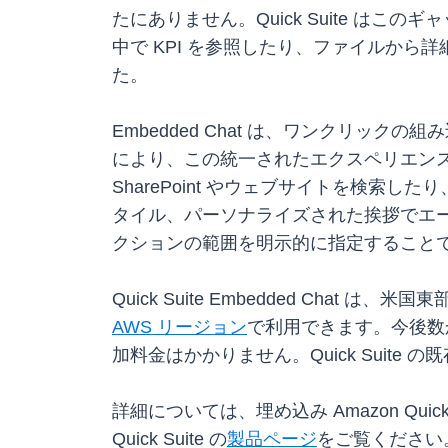
たにありません。Quick Suite 
中で KPI を参照したり、ファイルか
た。
Embedded Chat は、ワンクリック
により、この統一されたエクスペリエンスを
SharePoint やウェブサイトを検索し
タイル、パーソナライズされた挨拶でエ
クションの範囲を明示的に指定すること
Quick Suite Embedded Chat
AWS リージョン
で利用できます。今後数か月で
加料金はかかりません。Quick Suite 
詳細については、埋め込み Amazon Quick S
Quick Suite の
製品ページ
をご覧ください