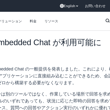
English
お問い合わせ
ソリューション
料金
リソース
e Embedded Chat が利用可能に
bedded Chat の一般提供を発表しました。これによ
話型 AI をアプリケーションに直接組み込むことができるた
ゼロから構築する必要がなくなります。
hat は、ユーザーは別のツールではなく、作業している場所で
タルのいずれであっても、状況に応じた即時の回答を求め
ース、質問への回答やアクション実行のいずれかに優れ