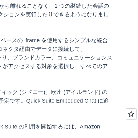
ットから離れることなく、1 つの継続した会話の
アクションを実行したりできるようになりまし
ベースの iframe を使用するシンプルな統合
 をコネクタ経由でデータに接続して、
を作成したり、ブランドカラー、コミュニケーションス
トがアクセスする対象を選択し、すべてのア
パシフィック (シドニー)、欧州 (アイルランド) の
ick Suite Embedded Chat に追
k Suite の利用を開始するには、Amazon