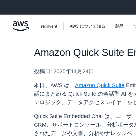
メインコンテンツに移動
re:Invent
AWS について知る
製品
Amazon Quick Suit
投稿日:
2025年11月24日
本日、AWS は、
Amazon Quick Suite
Em
話にまとめる Quick Suite の会
ンロジック、データアクセスレイヤーを
Quick Suite Embedded C
CRM、サポートコンソール、分析ポー
されたデータや文書、分析やナレッジベ