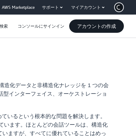
AWS Marketplace
サポート
マイアカウント
アカウントの作成
検索
コンソールにサインイン
り、構造化データと非構造化ナレッジを 1 つの会
め、会話型インターフェイス、オーケストレーショ
回答を求めているという根本的な問題を解決します。
ています。ほとんどの会話ツールは、構造化
ていますが、すべてに優れていることはめっ