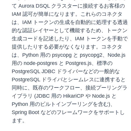
て Aurora DSQL クラスターに接続するお客様の
IAM 認可が簡単になります。これらのコネクタ
は、IAM トークンの生成を自動的に処理する透過
的な認証レイヤーとして機能するため、トークン
生成コードを記述したり、IAM トークンを手動で
提供したりする必要がなくなります。コネクタ
は、Python 用の psycopg と psycopg2、Node.js
用の node-postgres と Postgres.js、標準の
PostgreSQL JDBC ドライバーなどの一般的な
PostgreSQL ドライバとシームレスに連携すると
同時に、既存のワークフロー、接続プーリングラ
イブラリ (JDBC 用の HikariCP や Node.js と
Python 用のビルトインプーリングを含む)、
Spring Boot などのフレームワークをサポートし
ます。