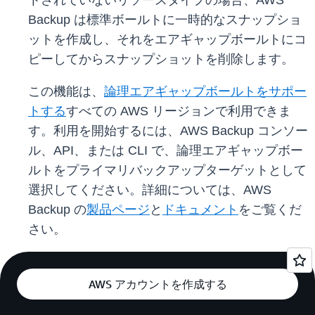
トされていないリソースタイプの場合、AWS
Backup は標準ボールトに一時的なスナップショ
ットを作成し、それをエアギャップボールトにコ
ピーしてからスナップショットを削除します。
この機能は、
論理エアギャップボールトをサポー
トする
すべての AWS リージョンで利用できま
す。利用を開始するには、AWS Backup コンソー
ル、API、または CLI で、論理エアギャップボー
ルトをプライマリバックアップターゲットとして
選択してください。詳細については、AWS
Backup の
製品ページ
と
ドキュメント
をご覧くだ
さい。
AWS アカウントを作成する