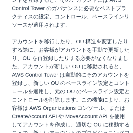
ントを登録すると、そのアカウントには AWS
Control Tower のガバナンスに必要なベストプラ
クティスの設定、コントロール、ベースラインリ
ソースが適用されます。
アカウントを移行したり、OU 構造を変更したり
する際に、お客様がアカウントを手動で更新した
り、OU を再登録したりする必要がなくなりまし
た。アカウントが新しい OU に移動されると、
AWS Control Tower は自動的にそのアカウントを
登録し、新しい OU のベースライン設定とコント
ロールを適用し、元の OU のベースライン設定と
コントロールを削除します。この機能により、お
客様は AWS Organizations コンソール、または
CreateAccount API や MoveAccount API を使用
してアカウントを作成し、適切な OU に移動する