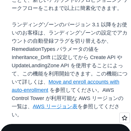
ことで、新しいアカウントのプロビジョニングワ
ークフローをこれまで以上に簡素化できます。
ランディングゾーンのバージョン 3.1 以降をお使
いのお客様は、ランディングゾーンの設定でアカ
ウントの自動登録フラグを切り替えるか、
RemediationTypes パラメータの値を
Inheritance_Drift に設定してから Create API や
UpdateLandingZone API を使用することによっ
て、この機能を利用開始できます。この機能につ
いて詳しくは、
Move and enroll accounts with
auto-enrollment
を参照してください。AWS
Control Tower が利用可能な AWS リージョンの
一覧は、
AWS リージョン表
を参照してくださ
い。