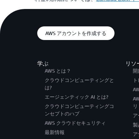
AWS アカウントを作成する
学ぶ
リソ
AWS とは？
開
クラウドコンピューティングと
ト
は?
AW
エージェンティック AI とは?
A
クラウドコンピューティングコ
リ
ンセプトのハブ
ア
AWS クラウドセキュリティ
製
最新情報
ア