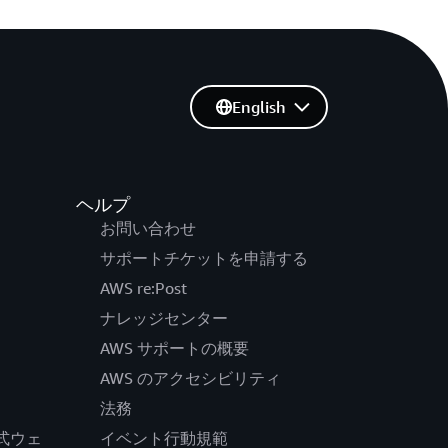
English
ヘルプ
お問い合わせ
サポートチケットを申請する
AWS re:Post
ナレッジセンター
AWS サポートの概要
AWS のアクセシビリティ
法務
の公式ウェ
イベント行動規範