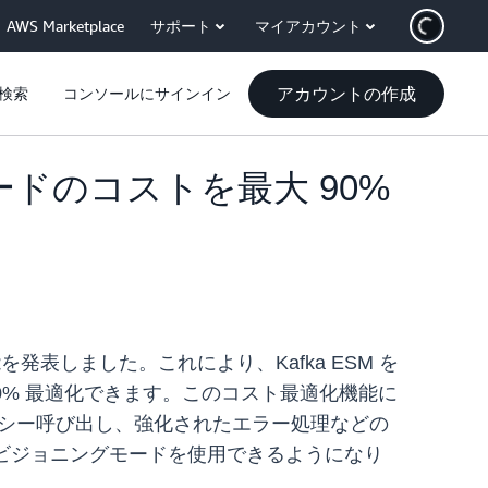
AWS Marketplace
サポート
マイアカウント
アカウントの作成
検索
コンソールにサインイン
グモードのコストを最大 90%
能を発表しました。これにより、Kafka ESM を
90% 最適化できます。このコスト最適化機能に
イテンシー呼び出し、強化されたエラー処理などの
ロビジョニングモードを使用できるようになり