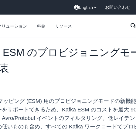
English
お問い合わせ
ソリューション
料金
リソース
Kafka ESM のプロビジョニン
表
ソースマッピング (ESM) 用のプロビジョニングモードの新機
サポートできるため、Kafka ESM のコストを最大 
vro/Protobuf イベントのフィルタリング、低レ
低いものも含め、すべての Kafka ワークロードでプ