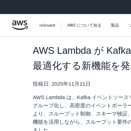
メインコンテンツに移動
re:Invent
AWS について知る
製品
AWS Lambda が 
最適化する新機能を発
投稿日:
2025年11月21日
AWS Lambda は、Kafka イベント
グループ化し、高密度のイベントポーラーを
より、スループット制御、スキーマ検証、A
機能を活用しながら、スループット要件の
ました。