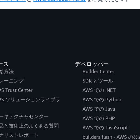
ース
デベロッパー
始方法
Builder Center
レーニング
SDK とツール
S Trust Center
AWS での .NET
WS ソリューションライブラ
AWS での Python
AWS での Java
ーキテクチャセンター
AWS での PHP
品と技術上のよくある質問
AWS での JavaScript
ナリストレポート
builders.flash - AWS 