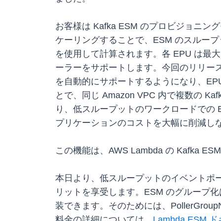
お客様は Kafka ESM のプロビジ
ケーリングすることで、ESM のスループ
を使用して計算されます。各 EPU は最大
ーラーをサポートします。今回のリリースに
を自動的にサポートするようになり、EPU 
とで、同じ Amazon VPC 内で複数の
り、低スループットのワークロードでの E
プリケーションのコストを大幅に削減し
この機能は、AWS Lambda の Kafk
本日より、低スループットのイベントポーラ
リットを享受します。ESM のグループ化は、La
装できます。そのためには、PollerG
料金の詳細については、
Lambda ESM