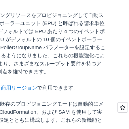
ーリングリソースをプロビジョニングして自動ス
ラーユニット (EPU) と呼ばれる請求単位
フォルトでは EPU あたり 4 つのイベントポ
 がデフォルトの 10 個のイベントポーラー
erGroupName パラメーターを設定するこ
を共有できるようになりました。これらの機能強化によ
化により、さまざまなスループット要件を持つア
利点を維持できます。
S 商用リージョン
で利用できます。
の 既存のプロビジョニングモードは自動的にメ
oudFormation、および SAM を使用して実
ーラー設定とともに構成します。これらの新機能と