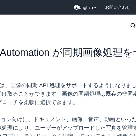
English
お問い合わせ
Data Automation が同期画像処
mation (BDA) は、画像の同期 API 処理をサポートする
け取ることができます。画像の同期処理は既存の非同期 
プローチを柔軟に選択できます。
リケーション向けに、ドキュメント、画像、音声、動画とい
像処理により、ユーザーがアップロードした写真を管理