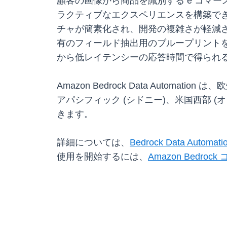
顧客の画像から商品を識別する e コマ
ラクティブなエクスペリエンスを構築で
チャが簡素化され、開発の複雑さが軽減
有のフィールド抽出用のブループリントを
から低レイテンシーの応答時間で得られ
Amazon Bedrock Data Autom
アパシフィック (シドニー)、米国西部 (オレ
きます。
詳細については、
Bedrock Data Auto
使用を開始するには、
Amazon Bedroc