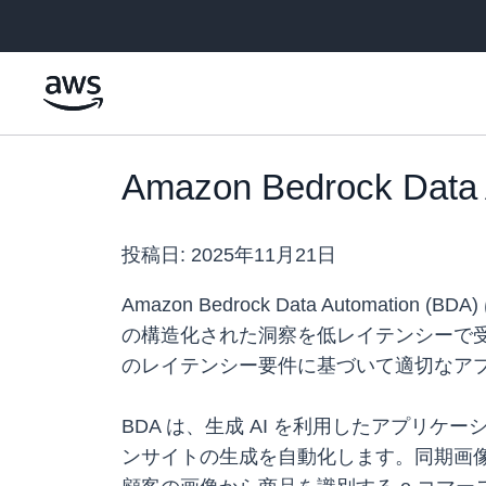
メインコンテンツに移動
Amazon Bedrock 
投稿日:
2025年11月21日
Amazon Bedrock Data Auto
の構造化された洞察を低レイテンシーで受
のレイテンシー要件に基づいて適切なア
BDA は、生成 AI を利用したアプ
ンサイトの生成を自動化します。同期画