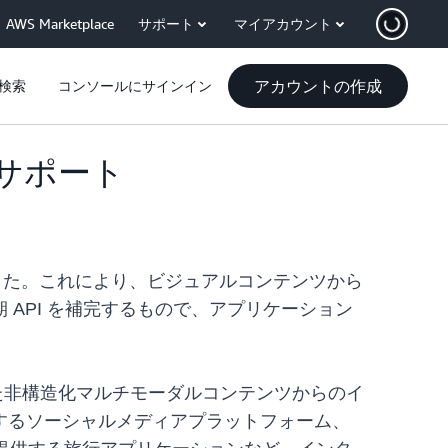
AWS Marketplace
サポート
マイアカウント
アカウントの作成
検索
コンソールにサインイン
理をサポート
ようになりました。これにより、ビジュアルコンテンツから
API を補完するもので、アプリケーション
った非構造化マルチモーダルコンテンツからのイ
するソーシャルメディアプラットフォーム、