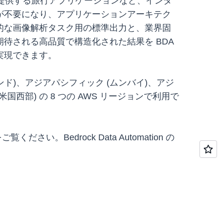
を提供する旅行アプリケーションなど、インタ
が不要になり、アプリケーションアーキテク
的な画像解析タスク用の標準出力と、業界固
待される高品質で構造化された結果を BDA
実現できます。
(アイルランド)、アジアパシフィック (ムンバイ)、アジ
(米国西部) の 8 つの AWS リージョンで利用で
覧ください。Bedrock Data Automation の