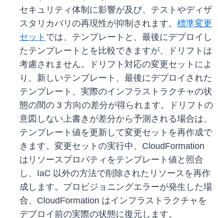
セキュリティ体制に影響が及び、テストやディザ
スタリカバリの再現性が抑制されます。
標準変更
セット
では、テンプレートと、最後にデプロイし
たテンプレートとを比較できますが、ドリフトは
考慮されません。ドリフト対応の変更セットによ
り、新しいテンプレート、最後にデプロイされた
テンプレート、実際のインフラストラクチャの状
態の間の 3 方向の差分が得られます。ドリフトの
意図しない上書きが差分から予測される場合は、
テンプレート値を更新して変更セットを再作成で
きます。変更セットの実行中、CloudFormation
はリソースプロパティをテンプレート値と照合
し、IaC 以外の方法で削除されたリソースを再作
成します。プロビジョニングエラーが発生した場
合、CloudFormation はインフラストラクチャを
デプロイ前の実際の状態に復元します。