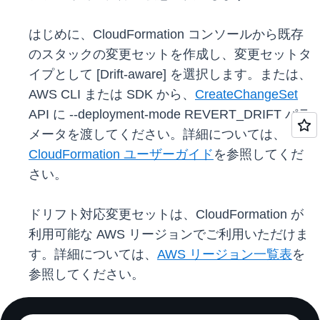
はじめに、CloudFormation コンソールから既存
のスタックの変更セットを作成し、変更セットタ
イプとして [Drift-aware] を選択します。または、
AWS CLI または SDK から、
CreateChangeSet
API に --deployment-mode REVERT_DRIFT パラ
メータを渡してください。詳細については、
CloudFormation ユーザーガイド
を参照してくだ
さい。
ドリフト対応変更セットは、CloudFormation が
利用可能な AWS リージョンでご利用いただけま
す。詳細については、
AWS リージョン一覧表
を
参照してください。