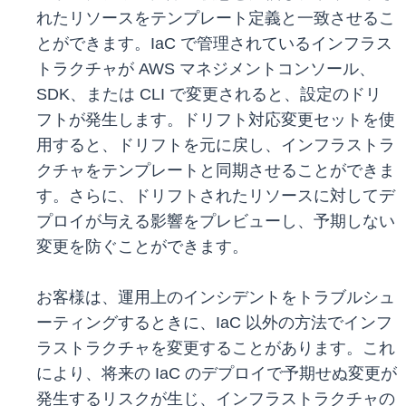
れたリソースをテンプレート定義と一致させるこ
とができます。IaC で管理されているインフラス
トラクチャが AWS マネジメントコンソール、
SDK、または CLI で変更されると、設定のドリ
フトが発生します。ドリフト対応変更セットを使
用すると、ドリフトを元に戻し、インフラストラ
クチャをテンプレートと同期させることができま
す。さらに、ドリフトされたリソースに対してデ
プロイが与える影響をプレビューし、予期しない
変更を防ぐことができます。
お客様は、運用上のインシデントをトラブルシュ
ーティングするときに、IaC 以外の方法でインフ
ラストラクチャを変更することがあります。これ
により、将来の IaC のデプロイで予期せぬ変更が
発生するリスクが生じ、インフラストラクチャの