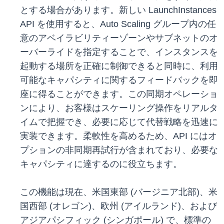
とする場合があります。新しい LaunchInstances
API を使用すると、Auto Scaling グループ内の任
意のアベイラビリティーゾーンやサブネットのオ
ーバーライドを指定することで、インスタンスを
起動する場所を正確に制御できると同時に、利用
可能なキャパシティに関するフィードバックを即
座に得ることができます。この同期オペレーショ
ンにより、お客様はスケーリング操作をリアルタ
イムで把握でき、必要に応じて代替戦略を迅速に
実装できます。柔軟性を高めるため、API にはオ
プションの非同期再試行が含まれており、必要な
キャパシティに達するのに役立ちます。
この機能は現在、米国東部 (バージニア北部)、米
国西部 (オレゴン)、欧州 (アイルランド)、および
アジアパシフィック (シンガポール) で、標準の