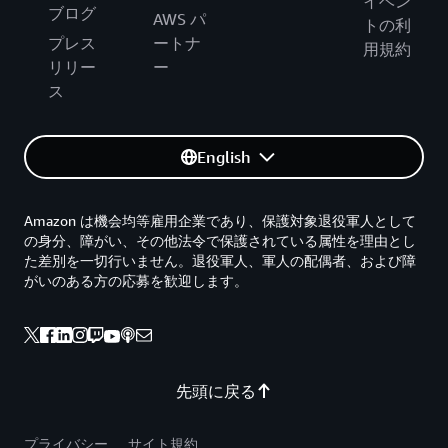
イベン
ブログ
AWS パ
トの利
プレス
ートナ
用規約
リリー
ー
ス
English
Amazon は機会均等雇用企業であり、保護対象退役軍人として
の身分、障がい、その他法令で保護されている属性を理由とし
た差別を一切行いません。退役軍人、軍人の配偶者、および障
がいのある方の応募を歓迎します。
先頭に戻る
プライバシー
サイト規約