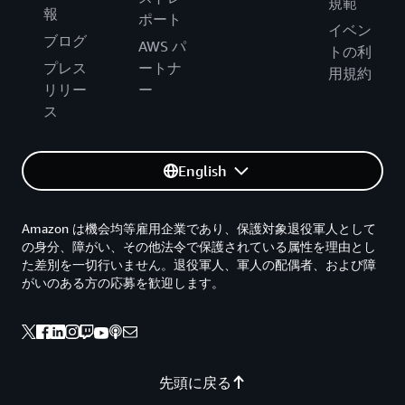
規範
報
ポート
イベン
ブログ
AWS パ
トの利
プレス
ートナ
用規約
リリー
ー
ス
English
Amazon は機会均等雇用企業であり、保護対象退役軍人として
の身分、障がい、その他法令で保護されている属性を理由とし
た差別を一切行いません。退役軍人、軍人の配偶者、および障
がいのある方の応募を歓迎します。
先頭に戻る