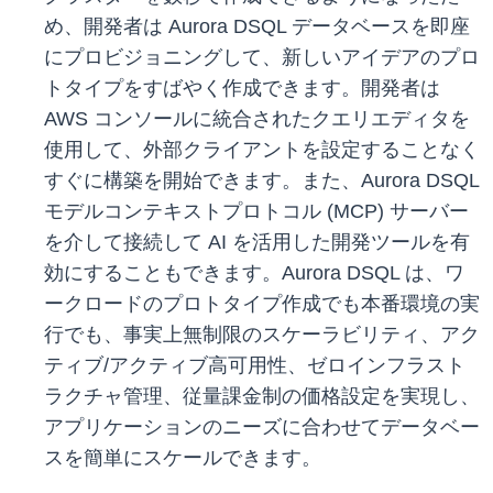
め、開発者は Aurora DSQL データベースを即座
にプロビジョニングして、新しいアイデアのプロ
トタイプをすばやく作成できます。開発者は
AWS コンソールに統合されたクエリエディタを
使用して、外部クライアントを設定することなく
すぐに構築を開始できます。また、Aurora DSQL
モデルコンテキストプロトコル (MCP) サーバー
を介して接続して AI を活用した開発ツールを有
効にすることもできます。Aurora DSQL は、ワ
ークロードのプロトタイプ作成でも本番環境の実
行でも、事実上無制限のスケーラビリティ、アク
ティブ/アクティブ高可用性、ゼロインフラスト
ラクチャ管理、従量課金制の価格設定を実現し、
アプリケーションのニーズに合わせてデータベー
スを簡単にスケールできます。