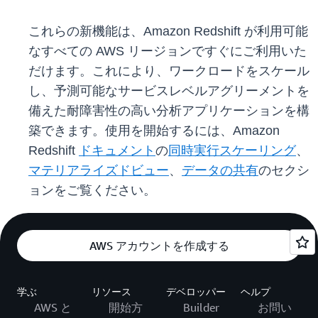
これらの新機能は、Amazon Redshift が利用可能
なすべての AWS リージョンですぐにご利用いた
だけます。これにより、ワークロードをスケール
し、予測可能なサービスレベルアグリーメントを
備えた耐障害性の高い分析アプリケーションを構
築できます。使用を開始するには、Amazon
Redshift
ドキュメント
の
同時実行スケーリング
、
マテリアライズドビュー
、
データの共有
のセクシ
ョンをご覧ください。
AWS アカウントを作成する
学ぶ
リソース
デベロッパー
ヘルプ
AWS と
開始方
Builder
お問い