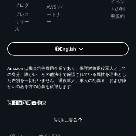
イベン
ブログ
AWS パ
トの利
プレス
ートナ
用規約
リリー
ー
ス
English
Amazon は機会均等雇用企業であり、保護対象退役軍人として
の身分、障がい、その他法令で保護されている属性を理由とし
た差別を一切行いません。退役軍人、軍人の配偶者、および障
がいのある方の応募を歓迎します。
先頭に戻る
プライバシー
サイト規約