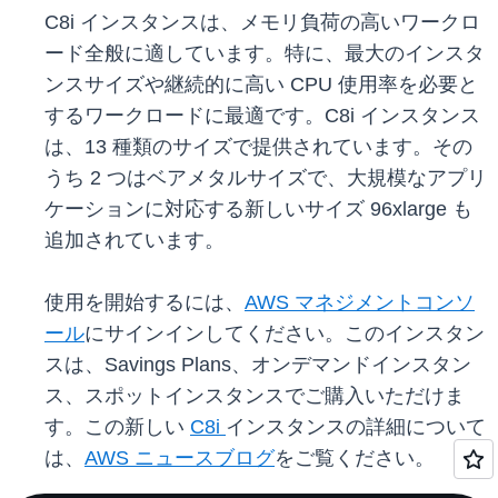
C8i インスタンスは、メモリ負荷の高いワークロ
ード全般に適しています。特に、最大のインスタ
ンスサイズや継続的に高い CPU 使用率を必要と
するワークロードに最適です。C8i インスタンス
は、13 種類のサイズで提供されています。その
うち 2 つはベアメタルサイズで、大規模なアプリ
ケーションに対応する新しいサイズ 96xlarge も
追加されています。
使用を開始するには、
AWS マネジメントコンソ
ール
にサインインしてください。このインスタン
スは、Savings Plans、オンデマンドインスタン
ス、スポットインスタンスでご購入いただけま
す。この新しい
C8i
インスタンスの詳細について
は、
AWS ニュースブログ
をご覧ください。