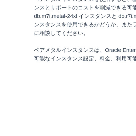
ンスとサポートのコストを削減できる可能
db.m7i.metal-24xl インスタンスと db.
ンスタンスを使用できるかどうか、また
に相談してください。
ベアメタルインスタンスは、Oracle Enterprise
可能なインスタンス設定、料金、利用可