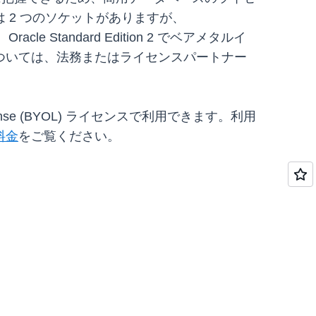
 2 つのソケットがありますが、
acle Standard Edition 2 でベアメタルイ
ついては、法務またはライセンスパートナー
Own License (BYOL) ライセンスで利用できます。利用
の料金
をご覧ください。