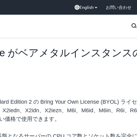
English
お問い合わせ
 Oracle がベアメタルインスタンス
 Standard Edition 2 の Bring Your Own Lice
edn、X2idn、X2iezn、M6i、M6id、M6in、R6
安い価格で使用できます。
盤となるサーバーの CPU コア数とソケット数を完全