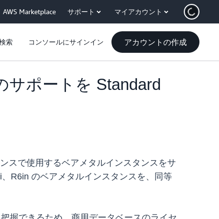
AWS Marketplace
サポート
マイアカウント
アカウントの作成
検索
コンソールにサインイン
のサポートを Standard
nse (BYOL) ライセンスで使用するベアメタルインスタンスをサ
i、R6i、R6in のベアメタルインスタンスを、同等
に把握できるため、商用データベースのライセ