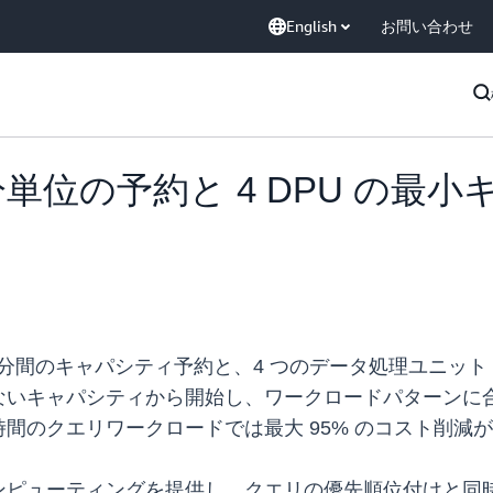
English
お問い合わせ
 が 1 分単位の予約と 4 DPU
 分間のキャパシティ予約と、4 つのデータ処理ユニット 
ないキャパシティから開始し、ワークロードパターンに
間のクエリワークロードでは最大 95% のコスト削減
ンピューティングを提供し、クエリの優先順位付けと同