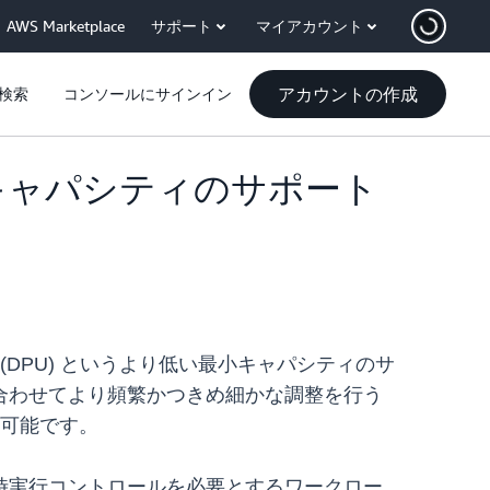
AWS Marketplace
サポート
マイアカウント
アカウントの作成
検索
コンソールにサインイン
 の最小キャパシティのサポート
(DPU) というより低い最小キャパシティのサ
合わせてより頻繁かつきめ細かな調整を行う
が可能です。
時実行コントロールを必要とするワークロー