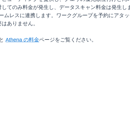
対してのみ料金が発生し、データスキャン料金は発生し
とシームレスに連携します。ワークグループを予約にアタッ
要はありません。
と
Athena の料金
ページをご覧ください。