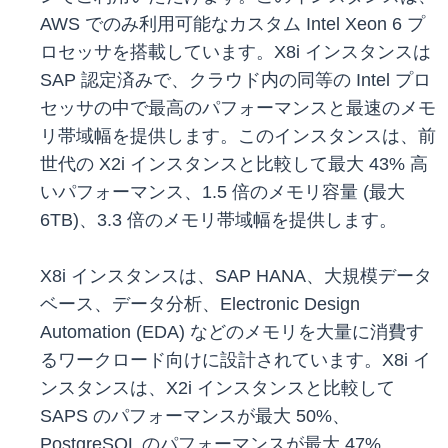
AWS でのみ利用可能なカスタム Intel Xeon 6 プ
ロセッサを搭載しています。X8i インスタンスは
SAP 認定済みで、クラウド内の同等の Intel プロ
セッサの中で最高のパフォーマンスと最速のメモ
リ帯域幅を提供します。このインスタンスは、前
世代の X2i インスタンスと比較して最大 43% 高
いパフォーマンス、1.5 倍のメモリ容量 (最大
6TB)、3.3 倍のメモリ帯域幅を提供します。
X8i インスタンスは、SAP HANA、大規模データ
ベース、データ分析、Electronic Design
Automation (EDA) などのメモリを大量に消費す
るワークロード向けに設計されています。X8i イ
ンスタンスは、X2i インスタンスと比較して
SAPS のパフォーマンスが最大 50%、
PostgreSQL のパフォーマンスが最大 47%、