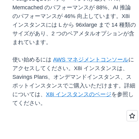
Memcached のパフォーマンスが 88%、AI 推論
のパフォーマンスが 46% 向上しています。X8i
インスタンスには L から 96xlarge まで 14 種類の
サイズがあり、2 つのベアメタルオプションが含
まれています。
使い始めるには
AWS マネジメントコンソール
に
アクセスしてください。X8i インスタンスは、
Savings Plans、オンデマンドインスタンス、ス
ポットインスタンスでご購入いただけます。詳細
については、
X8i インスタンスのページ
を参照し
てください。