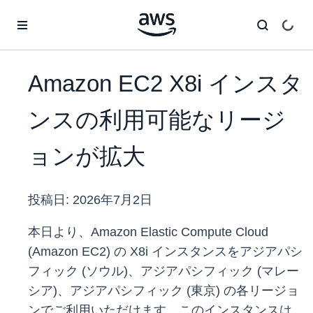
メインコンテンツに移動
Amazon EC2 X8i インスタ
ンスの利用可能なリージ
ョンが拡大
投稿日:
2026年7月2日
本日より、Amazon Elastic Compute Cloud
(Amazon EC2) の X8i インスタンスをアジアパシ
フィック (ソウル)、アジアパシフィック (マレー
シア)、アジアパシフィック (東京) の各リージョ
ンでご利用いただけます。このインスタンスは、