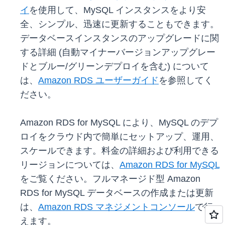
イ
を使用して、MySQL インスタンスをより安
全、シンプル、迅速に更新することもできます。
データベースインスタンスのアップグレードに関
する詳細 (自動マイナーバージョンアップグレー
ドとブルー/グリーンデプロイを含む) について
は、
Amazon RDS ユーザーガイド
を参照してく
ださい。
Amazon RDS for MySQL により、MySQL のデプ
ロイをクラウド内で簡単にセットアップ、運用、
スケールできます。料金の詳細および利用できる
リージョンについては、
Amazon RDS for MySQL
をご覧ください。フルマネージド型 Amazon
RDS for MySQL データベースの作成または更新
は、
Amazon RDS マネジメントコンソール
で行
えます。