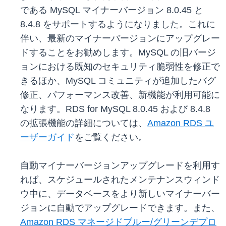
である MySQL マイナーバージョン 8.0.45 と
8.4.8 をサポートするようになりました。これに
伴い、最新のマイナーバージョンにアップグレー
ドすることをお勧めします。MySQL の旧バージ
ョンにおける既知のセキュリティ脆弱性を修正で
きるほか、MySQL コミュニティが追加したバグ
修正、パフォーマンス改善、新機能が利用可能に
なります。RDS for MySQL 8.0.45 および 8.4.8
の拡張機能の詳細については、
Amazon RDS ユ
ーザーガイド
をご覧ください。
自動マイナーバージョンアップグレードを利用す
れば、スケジュールされたメンテナンスウィンド
ウ中に、データベースをより新しいマイナーバー
ジョンに自動でアップグレードできます。また、
Amazon RDS マネージドブルー/グリーンデプロ