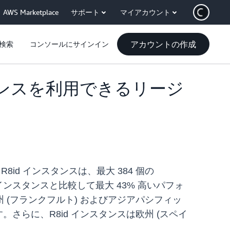
AWS Marketplace
サポート
マイアカウント
アカウントの作成
検索
コンソールにサインイン
インスタンスを利用できるリージ
M8id、R8id インスタンスは、最大 384 個の
6id インスタンスと比較して最大 43% 高いパフォ
欧州 (フランクフルト) およびアジアパシフィッ
す。さらに、R8id インスタンスは欧州 (スペイ