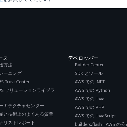
ース
デベロッパー
始方法
Builder Center
レーニング
SDK とツール
S Trust Center
AWS での .NET
WS ソリューションライブラ
AWS での Python
AWS での Java
ーキテクチャセンター
AWS での PHP
品と技術上のよくある質問
AWS での JavaScript
ナリストレポート
builders.flash - AWS 