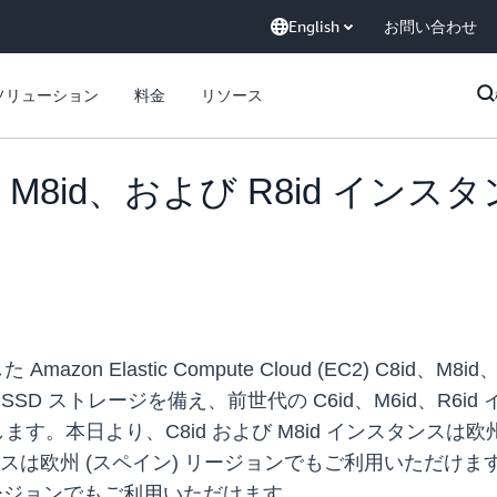
English
お問い合わせ
ソリューション
料金
リソース
C8id、M8id、および R8id 
Amazon Elastic Compute Cloud (EC2) C8id、
VMe SSD ストレージを備え、前世代の C6id、M6id、R
ます。本日より、C8id および M8id インスタンスは
タンスは欧州 (スペイン) リージョンでもご利用いただけま
 リージョンでもご利用いただけます。