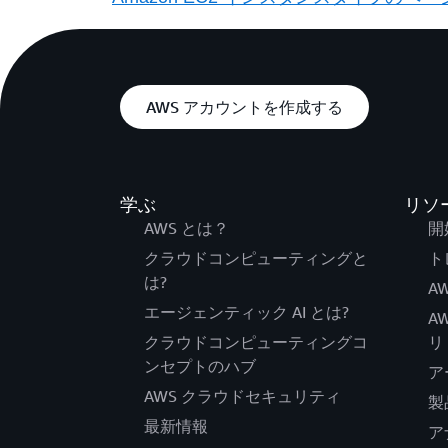
AWS アカウントを作成する
学ぶ
リソ
AWS とは？
開
クラウドコンピューティングと
ト
は?
AW
エージェンティック AI とは?
A
クラウドコンピューティングコ
リ
ンセプトのハブ
ア
AWS クラウドセキュリティ
製
最新情報
ア