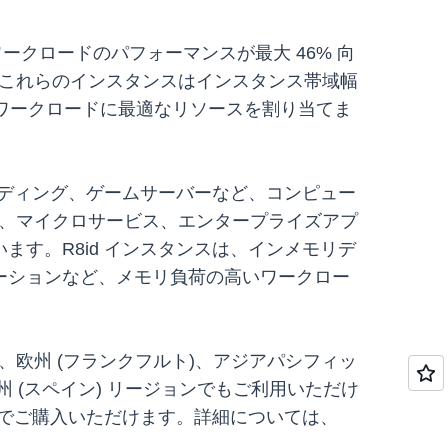
ークロードのパフォーマンスが最大 46% 向
これらのインスタンスはインスタンス帯域幅
、各ワークロードに最適なリソースを割り当てま
ーディング、ゲームサーバーなど、コンピュー
ー、マイクロサービス、エンタープライズアプ
す。R8id インスタンスは、インメモリデ
ーションなど、メモリ負荷の高いワークロー
ン)、欧州 (フランクフルト)、アジアパシフィッ
欧州 (スペイン) リージョンでもご利用いただけ
ンスでご購入いただけます。詳細については、