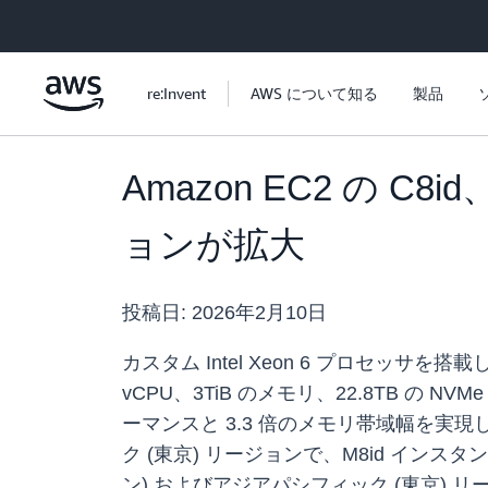
メインコンテンツに移動
re:Invent
AWS について知る
製品
Amazon EC2 の 
ョンが拡大
投稿日:
2026年2月10日
カスタム Intel Xeon 6 プロセッサを搭載した 
vCPU、3TiB のメモリ、22.8TB の N
ーマンスと 3.3 倍のメモリ帯域幅を実現し
ク (東京) リージョンで、M8id インス
ン) およびアジアパシフィック (東京)