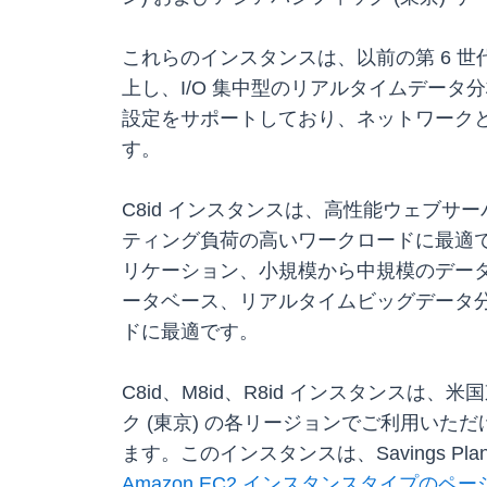
これらのインスタンスは、以前の第 6 世
上し、I/O 集中型のリアルタイムデータ
設定をサポートしており、ネットワークと 
す。
C8id インスタンスは、高性能ウェブ
ティング負荷の高いワークロードに最適で
リケーション、小規模から中規模のデータ
ータベース、リアルタイムビッグデータ
ドに最適です。
C8id、M8id、R8id インスタンスは
ク (東京) の各リージョンでご利用いただけ
ます。このインスタンスは、Savings
Amazon EC2 インスタンスタイプのペー