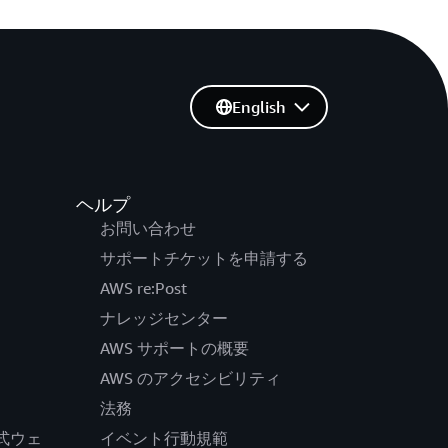
English
ヘルプ
お問い合わせ
サポートチケットを申請する
AWS re:Post
ナレッジセンター
AWS サポートの概要
AWS のアクセシビリティ
法務
の公式ウェ
イベント行動規範