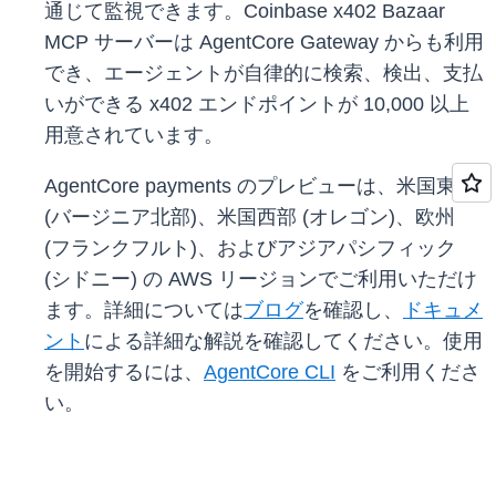
通じて監視できます。Coinbase x402 Bazaar
MCP サーバーは AgentCore Gateway からも利用
でき、エージェントが自律的に検索、検出、支払
いができる x402 エンドポイントが 10,000 以上
用意されています。
AgentCore payments のプレビューは、米国東部
(バージニア北部)、米国西部 (オレゴン)、欧州
(フランクフルト)、およびアジアパシフィック
(シドニー) の AWS リージョンでご利用いただけ
ます。詳細については
ブログ
を確認し、
ドキュメ
ント
による詳細な解説を確認してください。使用
を開始するには、
AgentCore CLI
をご利用くださ
い。