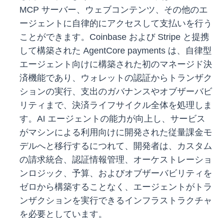
MCP サーバー、ウェブコンテンツ、その他のエ
ージェントに自律的にアクセスして支払いを行う
ことができます。Coinbase および Stripe と提携
して構築された AgentCore payments は、自律型
エージェント向けに構築された初のマネージド決
済機能であり、ウォレットの認証からトランザク
ションの実行、支出のガバナンスやオブザーバビ
リティまで、決済ライフサイクル全体を処理しま
す。AI エージェントの能力が向上し、サービス
がマシンによる利用向けに開発された従量課金モ
デルへと移行するにつれて、開発者は、カスタム
の請求統合、認証情報管理、オーケストレーショ
ンロジック、予算、およびオブザーバビリティを
ゼロから構築することなく、エージェントがトラ
ンザクションを実行できるインフラストラクチャ
を必要としています。