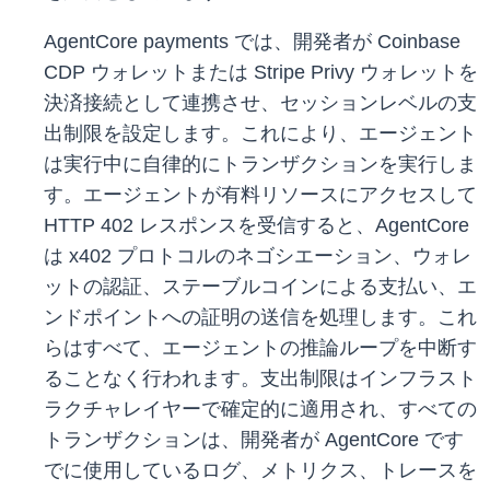
AgentCore payments では、開発者が Coinbase
CDP ウォレットまたは Stripe Privy ウォレットを
決済接続として連携させ、セッションレベルの支
出制限を設定します。これにより、エージェント
は実行中に自律的にトランザクションを実行しま
す。エージェントが有料リソースにアクセスして
HTTP 402 レスポンスを受信すると、AgentCore
は x402 プロトコルのネゴシエーション、ウォレ
ットの認証、ステーブルコインによる支払い、エ
ンドポイントへの証明の送信を処理します。これ
らはすべて、エージェントの推論ループを中断す
ることなく行われます。支出制限はインフラスト
ラクチャレイヤーで確定的に適用され、すべての
トランザクションは、開発者が AgentCore です
でに使用しているログ、メトリクス、トレースを