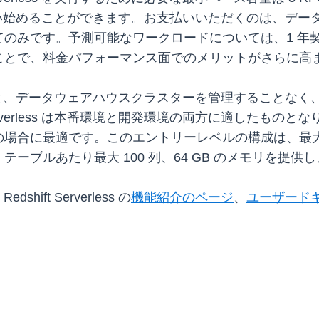
金で使い始めることができます。お支払いいただくのは、デ
す。予測可能なワークロードについては、1 年契約および 3
ことで、料金パフォーマンス面でのメリットがさらに高
less を使用すると、データウェアハウスクラスターを管理する
ft Serverless は本番環境と開発環境の両方に適した
に最適です。このエントリーレベルの構成は、最大32 TB
ーブルあたり最大 100 列、64 GB のメモリを提供
ift Serverless の
機能紹介のページ
、
ユーザード