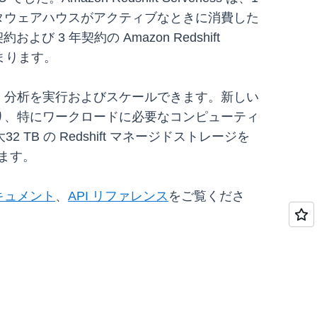
ータウェアハウスがアクティブなときに消費した
 年契約の Amazon Redshift
まります。
ことなく、分析を実行およびスケールできます。新しい
ものとなり、特にワークロードに必要なコンピューティ
 の Redshift マネージドストレージを
します。
キュメント
、
API リファレンス
をご覧くださ