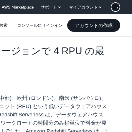
AWS Marketplace
サポート
マイアカウント
アカウントの作成
検索
コンソールにサインイン
WS リージョンで 4 RPU の最
部)、欧州 (ロンドン)、南米 (サンパウロ)、
t 処理ユニット (RPU) という低いデータウェアハウス
edshift Serverless は、データウェアハウス
実行したワークロードの時間分のみ秒単位で料金が発
。Amazon Redshift Serverless は、1