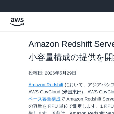
メインコンテンツに移動
Amazon Redshift 
小容量構成の提供を開
投稿日:
2026年5月29日
Amazon Redshift
において、アジアパシフィッ
AWS GovCloud (米国東部)、AWS Go
ベース容量構成
で Amazon Redshift
の容量を RPU 単位で測定します。1 R
生します。以前は、Amazon Redshift Ser