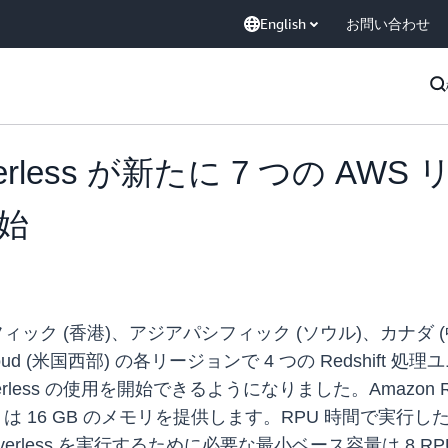
English
お問い合わせ
Serverless が新たに 7 つの A
始
ク (香港)、アジアパシフィック (ソウル)、カナダ (中
vCloud (米国西部) の各リージョンで 4 つの Redshif
 Serverless の使用を開始できるようになりました。Amazon R
PU は 16 GB のメモリを提供します。RPU 時間で
verless を実行するために必要な最小ベース容量は 8 RPU でした