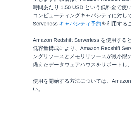
時間あたり 1.50 USD という低料
コンピューティングキャパシティに対してのみで
Serverless
キャパシティ予約
を利用する
Amazon Redshift Server
低容量構成により、Amazon Redshi
ングリソースとメモリリソースが最小限の場合
備えたデータウェアハウスをサポートし、テ
使用を開始する方法については、Amazon Redsh
い。