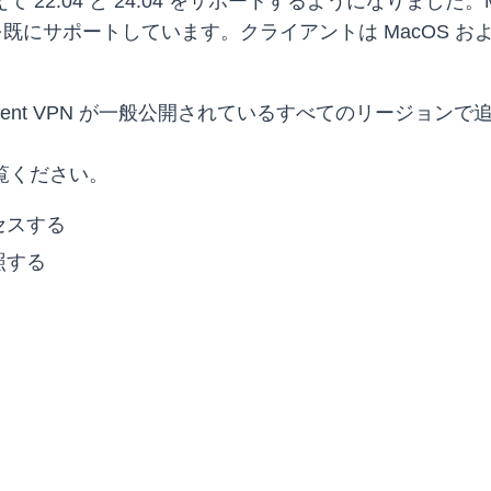
 22.04 と 24.04 をサポートするようになりました。Mac 
ws 11 を既にサポートしています。クライアントは MacOS お
ient VPN が一般公開されているすべてのリージョン
ご覧ください。
セスする
照する