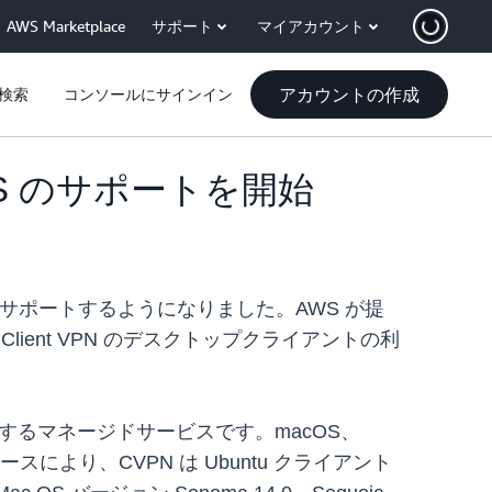
AWS Marketplace
サポート
マイアカウント
アカウントの作成
検索
コンソールにサインイン
4 LTS のサポートを開始
ライアントをサポートするようになりました。AWS が提
Client VPN のデスクトップクライアントの利
接続するマネージドサービスです。macOS、
ースにより、CVPN は Ubuntu クライアント