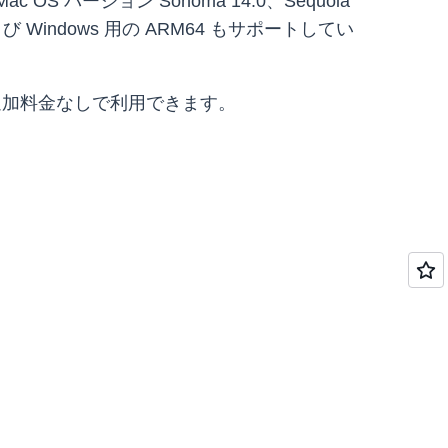
OS バージョン Sonoma 14.0、Sequoia
よび Windows 用の ARM64 もサポートしてい
で追加料金なしで利用できます。