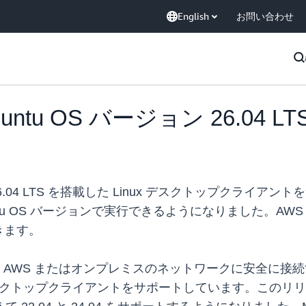
English
お問い合わせ
 Ubuntu OS バージョン 26.0
ージョン 26.04 LTS を搭載した Linux デスクトップク
tu OS バージョンで実行できるようになりました。AWS 
きます。
ーカーを AWS またはオンプレミスのネットワークに安全に
x 用のデスクトップクライアントをサポートしています。このリリ