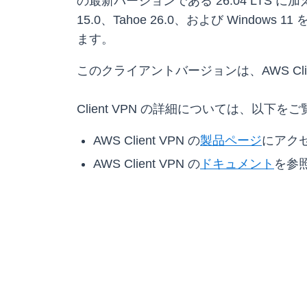
の最新バージョンである 26.04 LTS に加えて
15.0、Tahoe 26.0、および Windo
ます。
このクライアントバージョンは、AWS Cl
Client VPN の詳細については、以下を
AWS Client VPN の
製品ページ
にアク
AWS Client VPN の
ドキュメント
を参