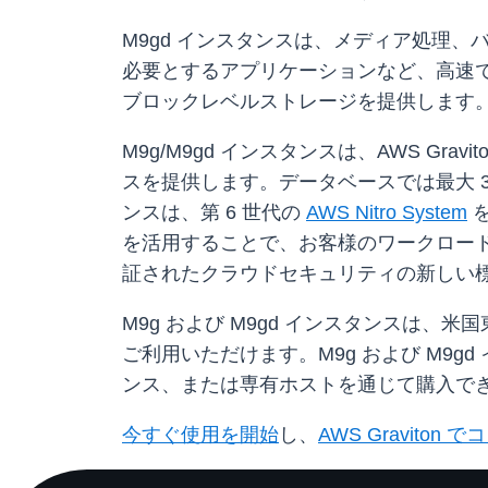
​M9gd インスタンスは、メディア処
必要とするアプリケーションなど、高速で
ブロックレベルストレージを提供します
​​​M9g/M9gd インスタンスは、AWS 
スを提供します。データベースでは最大 3
ンスは、第 6 世代の
AWS Nitro System
を
を活用することで、お客様のワークロード
証されたクラウドセキュリティの新しい
M9g および M9gd インスタンスは、米
ご利用いただけます。M9g および M9gd
ンス、または専有ホストを通じて購入で
今すぐ使用を開始
し、
AWS Gravito