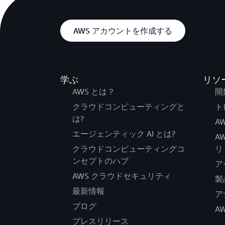
AWS アカウントを作成する
学ぶ
リソ
AWS とは？
開
クラウドコンピューティングと
ト
は?
AW
エージェンティック AI とは?
A
クラウドコンピューティングコ
リ
ンセプトのハブ
ア
AWS クラウドセキュリティ
製
最新情報
ア
ブログ
A
プレスリリース