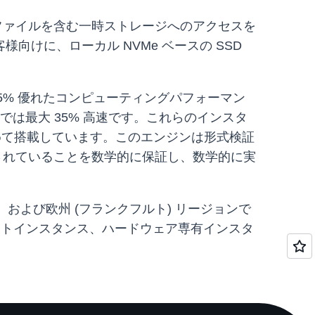
チファイルを含む一時ストレージへのアクセスを
けに、ローカル NVMe ベースの SSD
て最大 25% 優れたコンピューティングパフォーマン
では最大 35% 高速です。これらのインスタ
ne を初めて搭載しています。このエンジンは形式検証
されていることを数学的に保証し、数学的に実
)、および欧州 (フランクフルト) リージョンで
、スポットインスタンス、ハードウェア専有インスタ