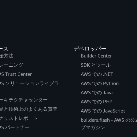
ース
デベロッパー
始方法
Builder Center
レーニング
SDK とツール
S Trust Center
AWS での .NET
WS ソリューションライブラ
AWS での Python
AWS での Java
ーキテクチャセンター
AWS での PHP
品と技術上のよくある質問
AWS での JavaScript
ナリストレポート
builders.flash - AWS 
WS パートナー
ブマガジン