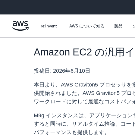
メインコンテンツに移動
re:Invent
AWS について知る
製品
Amazon EC2 の汎
投稿日:
2026年6月10日
本日より、AWS Graviton5 プロセッサを搭載した 
供開始されました。AWS Graviton5
ワークロードに対して最適なコストパフ
​M9g インスタンスは、アプリケーシ
すると同時に、リアルタイム推論、コード
パフォーマンスも提供します。