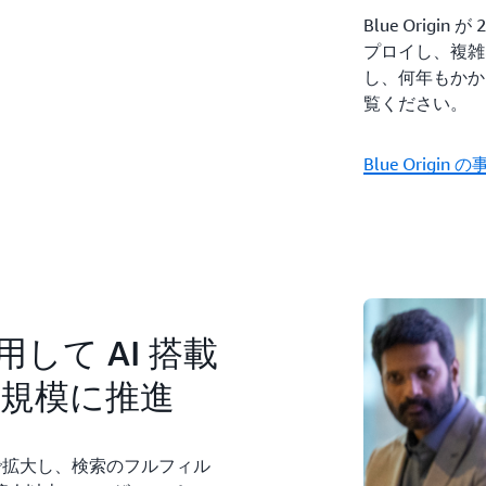
Blue Origi
プロイし、複雑
し、何年もかか
覧ください。
Blue Origin
を使用して AI 搭載
規模に推進
境にまで拡大し、検索のフルフィル