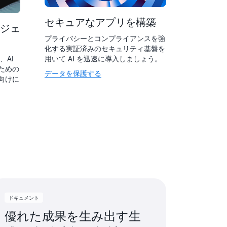
セキュアなアプリを構築
ジェ
プライバシーとコンプライアンスを強
化する実証済みのセキュリティ基盤を
用いて AI を迅速に導入しましょう。
は、AI
ための
データを保護する
向けに
ドキュメント
優れた成果を生み出す生