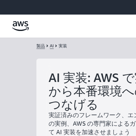
メインコンテンツに移動
製品
AI
実装
AI 実装: AWS
から本番環境へ
つなげる
実証済みのフレームワーク、エン
の実例、AWS の専門家による
て AI 実装を加速させましょう