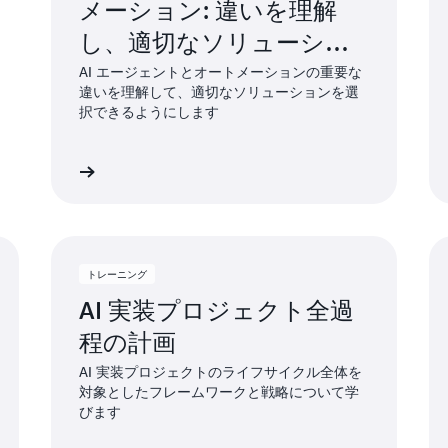
メーション: 違いを理解
し、適切なソリューショ
ンを選択するためのリー
AI エージェントとオートメーションの重要な
違いを理解して、適切なソリューションを選
ダー向けガイド
択できるようにします
イドを読む
フレームワークにアクセ
トレーニング
AI 実装プロジェクト全過
程の計画
AI 実装プロジェクトのライフサイクル全体を
対象としたフレームワークと戦略について学
びます