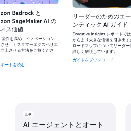
zon Bedrock と
リーダーのためのエー
zon SageMaker AI の
ンティック AI ガイド
ネス価値
Executive Insights レポートで
で生産性を高め、イノベーション
からより大きな価値を引き出す
速させ、カスタマーエクスペリエ
ロードマップについてリーダー
を向上させる方法をご覧くださ
詳しく解説しています。
ガイドをダウンロード
レポートを読む
記事
AI エージェントとオート