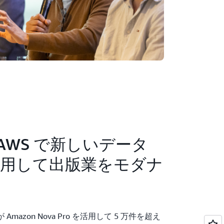
t、AWS で新しいデータ
を活用して出版業をモダナ
が Amazon Nova Pro を活用して 5 万件を超え