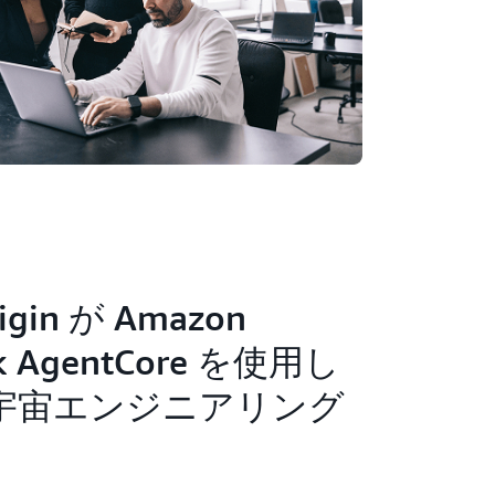
rigin が Amazon
ck AgentCore を使用し
宇宙エンジニアリング