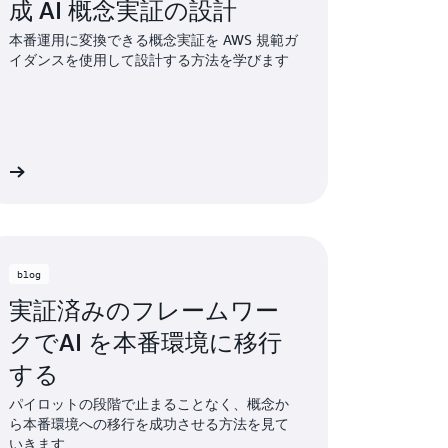
成 AI 概念実証の設計
本番運用に変換できる概念実証を AWS 規範ガ
イダンスを使用して設計する方法を学びます
ス
blog
実証済みのフレームワー
クでAI を本番環境に移行
する
パイロットの段階で止まることなく、概念か
ら本番環境への移行を成功させる方法を見て
いきます