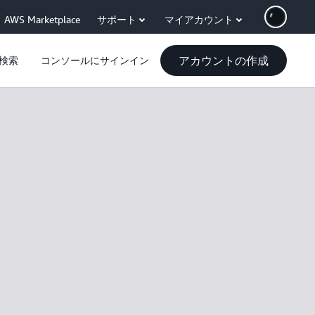
AWS Marketplace
サポート
マイアカウント
アカウントの作成
検索
コンソールにサインイン