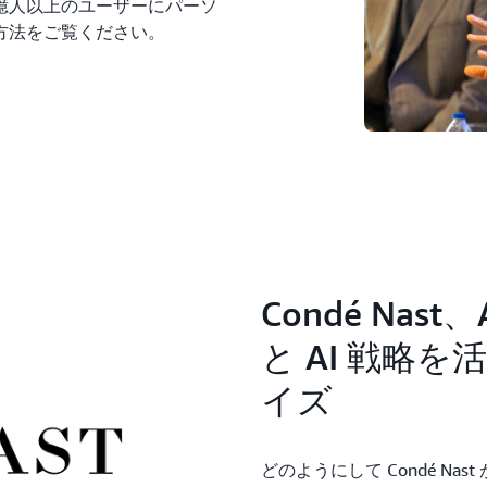
6 億人以上のユーザーにパーソ
方法をご覧ください。
Condé Nas
と AI 戦略
イズ
どのようにして Condé Nast 