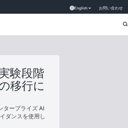
English
お問い合わせ
 で実験段階
の移行に
タープライズ AI
ガイダンスを使用し