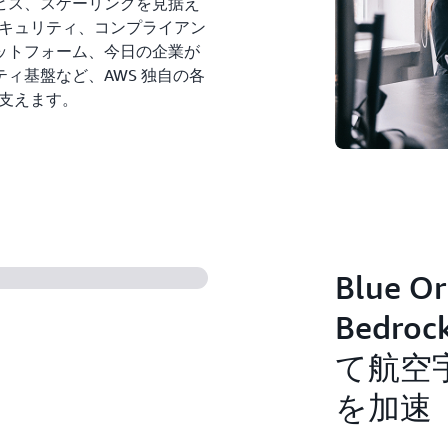
ビス、スケーリングを見据え
セキュリティ、コンプライアン
ットフォーム、今日の企業が
ィ基盤など、AWS 独自の各
を支えます。
Blue O
Bedro
て航空
を加速