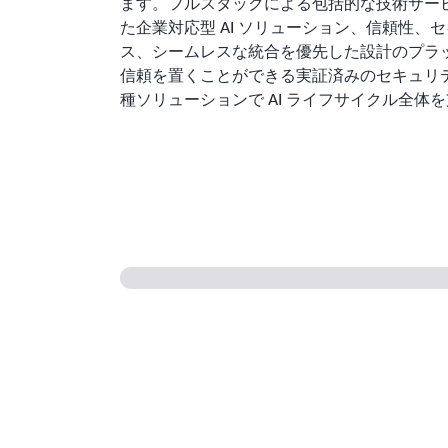
ます。フルスタックによる包括的な技術サー
た企業対応型 AI ソリューション、信頼性、
ス、シームレスな統合を優先した設計のプラ
信頼を置くことができる実証済みのセキュリテ
種ソリューションで AI ライフサイクル全体