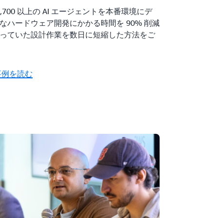
n が 2,700 以上の AI エージェントを本番環境にデ
なハードウェア開発にかかる時間を 90% 削減
っていた設計作業を数日に短縮した方法をご
 の事例を読む