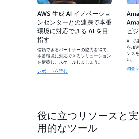
AWS 生成 AI イノベーショ
Ama
ンセンターとの連携で本番
Ama
環境に対応できる AI を目
ビジ
指す
AI 
を加
信頼できるパートナーの協力を得て、
ンス
本番環境に対応できるソリューション
い。
を構築し、スケールしましょう。
調査
レポートを読む
役に立つリソースと実
用的なツール