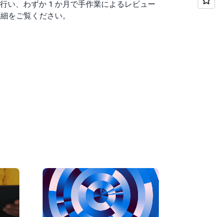
行い、わずか 1 か月で手作業によるレビュー
詳細をご覧ください。