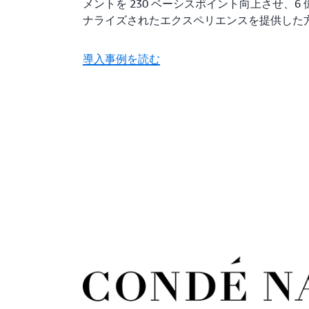
メントを 230 ベーシスポイント向上させ、
ナライズされたエクスペリエンスを提供した
導入事例を読む