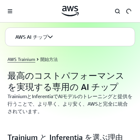
メインコンテンツに移動
AWS AI チップ
AWS Trainium
開始方法
最高のコストパフォーマンス
を実現する専用の AI チップ
TrainiumとInferentiaでAIモデルのトレーニングと提供を
行うことで、より早く、より安く、AWSと完全に統合
されています。
Trainium と Inferentia を選ぶ理由