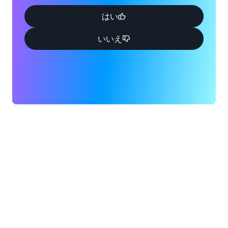
はい
いいえ