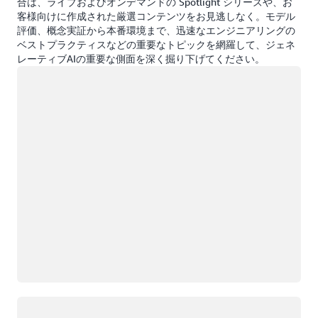
合は、ライブおよびオンデマンドの Spotlight シリーズや、お
客様向けに作成された厳選コンテンツをお見逃しなく。モデル
評価、概念実証から本番環境まで、迅速なエンジニアリングの
ベストプラクティスなどの重要なトピックを網羅して、ジェネ
レーティブAIの重要な側面を深く掘り下げてください。
ロード中
ロード中