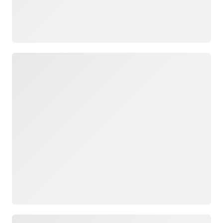
ロード中
ロード中