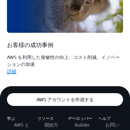
お客様の成功事例
AWS を利用した俊敏性の向上、コスト削減、イノベー
ションの加速
詳細
AWS アカウントを作成する
学ぶ
リソース
デベロッパー
ヘルプ
AWS と
開始方
Builder
お問い