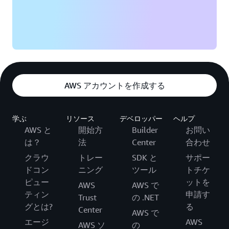
AWS アカウントを作成する
学ぶ
リソース
デベロッパー
ヘルプ
AWS と
開始方
Builder
お問い
は？
法
Center
合わせ
クラウ
トレー
SDK と
サポー
ドコン
ニング
ツール
トチケ
ピュー
ットを
AWS
AWS で
ティン
申請す
Trust
の .NET
グとは?
る
Center
AWS で
エージ
AWS
AWS ソ
の