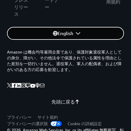
プレス
ートナ
用規約
リリー
ー
ス
English
Amazon は機会均等雇用企業であり、保護対象退役軍人として
の身分、障がい、その他法令で保護されている属性を理由とし
た差別を一切行いません。退役軍人、軍人の配偶者、および障
がいのある方の応募を歓迎します。
先頭に戻る
プライバシー
サイト規約
プライバシーの選択肢
Cookie の詳細設定
© 2026, Amazon Web Services, Inc. or its affiliates.無断複写、転