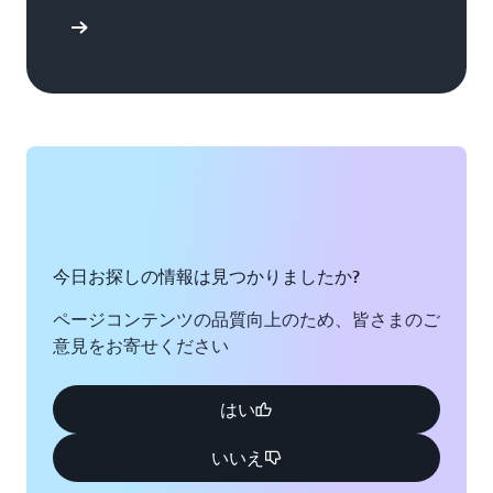
開始する
今日お探しの情報は見つかりましたか?
ページコンテンツの品質向上のため、皆さまのご
意見をお寄せください
はい
いいえ