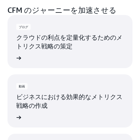
CFM のジャーニーを加速させる
ブログ
クラウドの利点を定量化するためのメ
トリクス戦略の策定
詳細
動画
ビジネスにおける効果的なメトリクス
戦略の作成
見て学ぶ