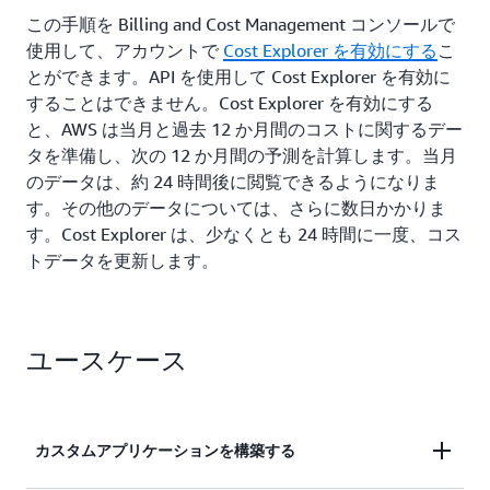
自動的に更新される Cost Explorer のビジュアライ
この手順を Billing and Cost Management コンソールで
ゼーション、フィルター、およびグループ化のほ
使用して、アカウントで
Cost Explorer を有効にする
こ
か、詳細なインサイトを入手できます。
とができます。API を使用して Cost Explorer を有効に
することはできません。Cost Explorer を有効にする
と、AWS は当月と過去 12 か月間のコストに関するデー
タを準備し、次の 12 か月間の予測を計算します。当月
のデータは、約 24 時間後に閲覧できるようになりま
す。その他のデータについては、さらに数日かかりま
す。Cost Explorer は、少なくとも 24 時間に一度、コス
トデータを更新します。
ユースケース
カスタムアプリケーションを構築する