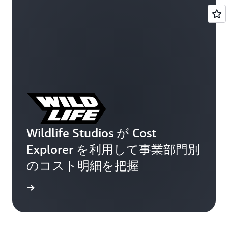
Wildlife Studios が Cost
Explorer を利用して事業部門別
のコスト明細を把握
例を読む