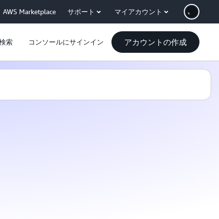
AWS Marketplace
サポート
マイアカウント
アカウントの作成
検索
コンソールにサインイン