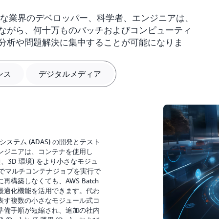
まざまな業界のデベロッパー、科学者、エンジニアは、
ながら、何十万ものバッチおよびコンピューティ
分析や問題解決に集中することが可能になりま
ンス
デジタルメディア
ステム (ADAS) の開発とテスト
ンジニアは、コンテナを使用し
3D 環境) をより小さなモジュ
h でマルチコンテナジョブを実行で
構築しなくても、AWS Batch
最適化機能を活用できます。代わ
表す複数の小さなモジュール式コ
準備手順が短縮され、追加の社内