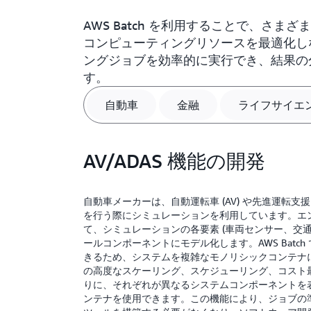
AWS Batch を利用することで、さ
コンピューティングリソースを最適化し
ングジョブを効率的に実行でき、結果の
す。
自動車
金融
ライフサイエ
AV/ADAS 機能の開発
自動車メーカーは、自動運転車 (AV) や先進運転支援シ
を行う際にシミュレーションを利用しています。エ
て、シミュレーションの各要素 (車両センサー、交通、
ールコンポーネントにモデル化します。AWS Batc
きるため、システムを複雑なモノリシックコンテナに再
の高度なスケーリング、スケジューリング、コスト
りに、それぞれが異なるシステムコンポーネントを
ンテナを使用できます。この機能により、ジョブの