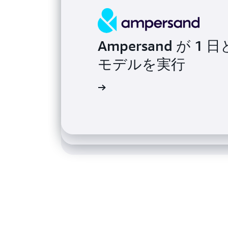
Ampersand が 1
AstraZeneca
モデルを実行
Quantitative B
が、1 日で 510 
50% 削減
導入事例を読む
導入事例を読む
導入事例を読む