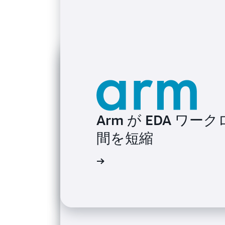
Arm が EDA 
間を短縮
導入事例を読む