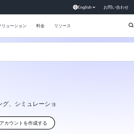
English
お問い合わせ
ソリューション
料金
リソース
ニング、シミュレーショ
S アカウントを作成する