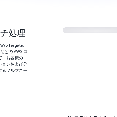
チ処理
WS Fargate、
などの AWS コ
て、お客様のコ
ションおよび分
するフルマネー
。