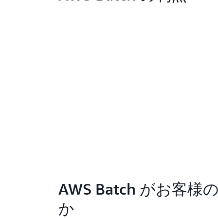
AWS Batch がお
か