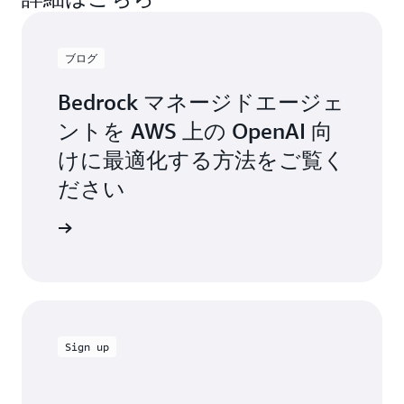
ブログ
Bedrock マネージドエージェ
ントを AWS 上の OpenAI 向
けに最適化する方法をご覧く
ださい
グを読む
Sign up