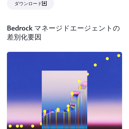
ダウンロード
Bedrock マネージドエージェントの
差別化要因